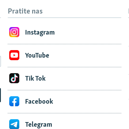
Pratite nas
Instagram
YouTube
Tik Tok
Facebook
Telegram