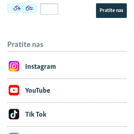
Pratite nas
Pratite nas
Instagram
YouTube
Tik Tok