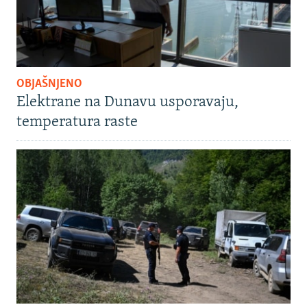
OBJAŠNJENO
Elektrane na Dunavu usporavaju,
temperatura raste