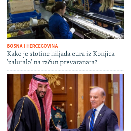
BOSNA I HERCEGOVINA
Kako je stotine hiljada eura iz Konjica
'zalutalo' na račun prevaranata?