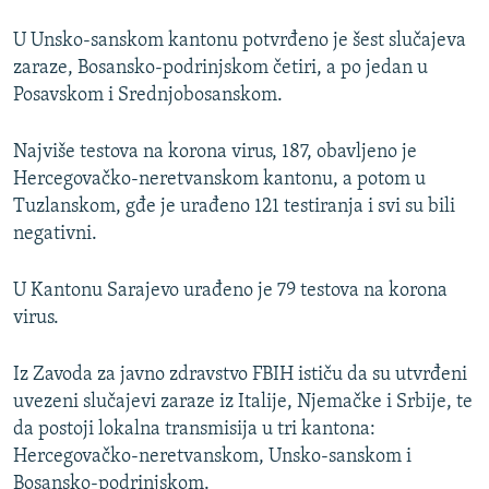
U Unsko-sanskom kantonu potvrđeno je šest slučajeva
zaraze, Bosansko-podrinjskom četiri, a po jedan u
Posavskom i Srednjobosanskom.
Najviše testova na korona virus, 187, obavljeno je
Hercegovačko-neretvanskom kantonu, a potom u
Tuzlanskom, gđe je urađeno 121 testiranja i svi su bili
negativni.
U Kantonu Sarajevo urađeno je 79 testova na korona
virus.
Iz Zavoda za javno zdravstvo FBIH ističu da su utvrđeni
uvezeni slučajevi zaraze iz Italije, Njemačke i Srbije, te
da postoji lokalna transmisija u tri kantona:
Hercegovačko-neretvanskom, Unsko-sanskom i
Bosansko-podrinjskom.