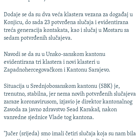
Dodaje se da su dva veća klastera vezana za događaj u
Konjicu, do sada 23 potvrđena slučaja i evidentirana
treća generacija kontakata, kao i slučaj u Mostaru sa
sedam potvrđenih slučajeva.
Navodi se da su u Unsko-sanskom kantonu
evidentirana tri klastera i novi klasteri u
Zapadnohercegovačkom i Kantonu Sarajevo.
Situacija u Srednjobosanskom kantonu (SBK) je,
trenutno, stabilna, jer nema novih potvrđenih slučajeva
zaraze koronavirusom, izjavio je direktor kantonalnog
Zavoda za javno zdravstvo Sead Karakaš, nakon
vanredne sjednice Vlade tog kantona.
"Jučer (srijeda) smo imali četiri slučaja koja su nam bila