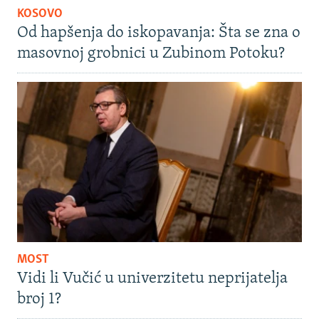
KOSOVO
Od hapšenja do iskopavanja: Šta se zna o
masovnoj grobnici u Zubinom Potoku?
MOST
Vidi li Vučić u univerzitetu neprijatelja
broj 1?