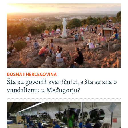
BOSNA I HERCEGOVINA
Šta su govorili zvaničnici, a šta se zna o
vandalizmu u Međugorju?