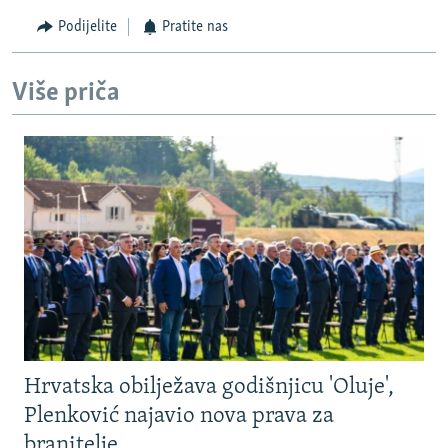
Podijelite
Pratite nas
Više priča
Hrvatska obilježava godišnjicu 'Oluje',
Plenković najavio nova prava za
branitelje