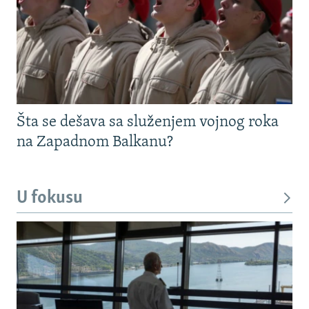
Šta se dešava sa služenjem vojnog roka
na Zapadnom Balkanu?
U fokusu