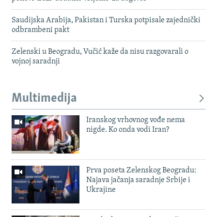
Saudijska Arabija, Pakistan i Turska potpisale zajednički
odbrambeni pakt
Zelenski u Beogradu, Vučić kaže da nisu razgovarali o
vojnoj saradnji
Multimedija
Iranskog vrhovnog vođe nema
nigde. Ko onda vodi Iran?
Prva poseta Zelenskog Beogradu:
Najava jačanja saradnje Srbije i
Ukrajine