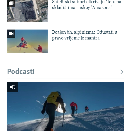
Satelitski snimci otkrivaju štetu na
skladištima ruskog 'Amazona'
Doajen bh. alpinizma: 'Odustati u
pravo vrijeme je mantra'
Podcasti