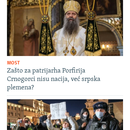
MOST
Zašto za patrijarha Porfirija
Crnogorci nisu nacija, već srpska
plemena?