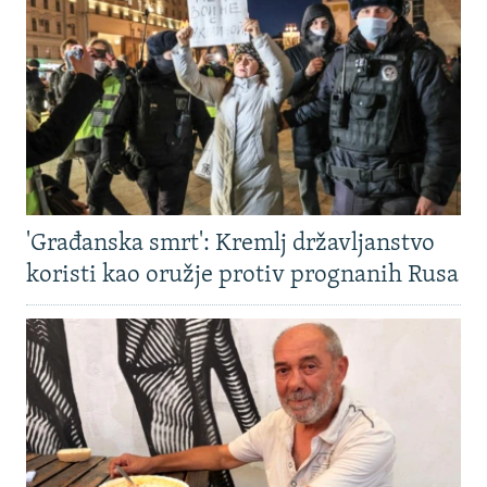
'Građanska smrt': Kremlj državljanstvo
koristi kao oružje protiv prognanih Rusa