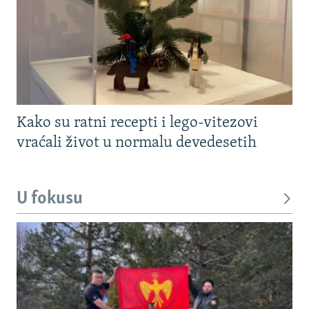
Kako su ratni recepti i lego-vitezovi
vraćali život u normalu devedesetih
U fokusu