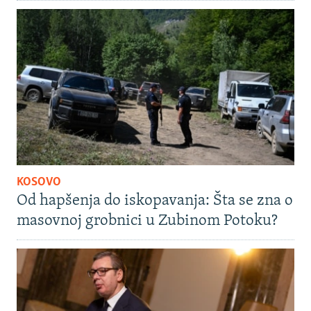
KOSOVO
Od hapšenja do iskopavanja: Šta se zna o
masovnoj grobnici u Zubinom Potoku?