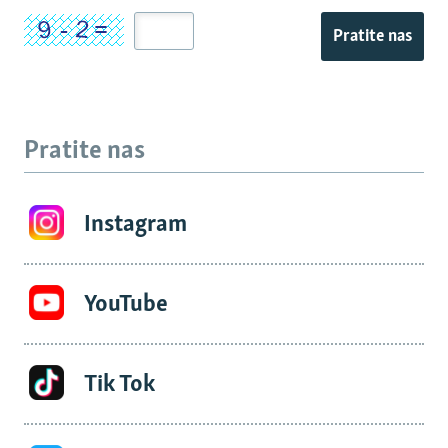
Pratite nas
Pratite nas
Instagram
YouTube
Tik Tok