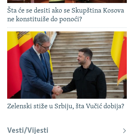
Šta će se desiti ako se Skupština Kosova
ne konstituiše do ponoći?
Zelenski stiže u Srbiju, šta Vučić dobija?
Vesti/Vijesti