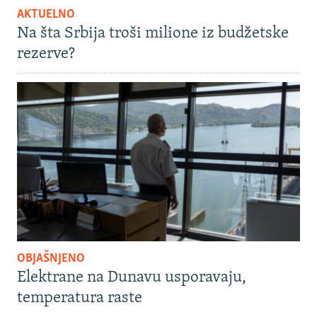
AKTUELNO
Na šta Srbija troši milione iz budžetske
rezerve?
OBJAŠNJENO
Elektrane na Dunavu usporavaju,
temperatura raste