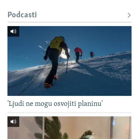
Podcasti
'Ljudi ne mogu osvojiti planinu'