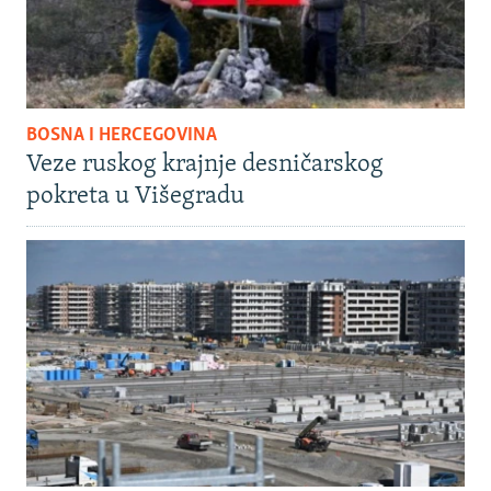
BOSNA I HERCEGOVINA
Veze ruskog krajnje desničarskog
pokreta u Višegradu