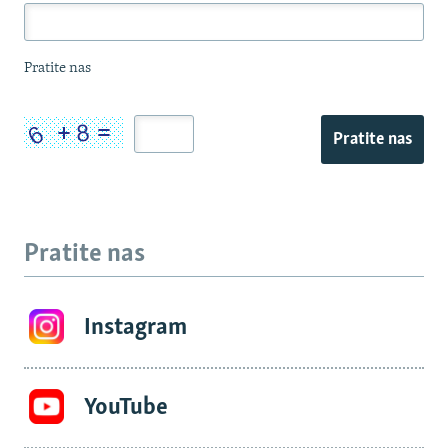
Pratite nas
Pratite nas
Pratite nas
Instagram
YouTube