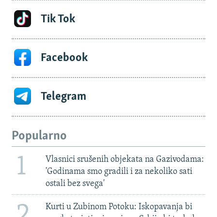
Tik Tok
Facebook
Telegram
Popularno
1
Vlasnici srušenih objekata na Gazivodama:
'Godinama smo gradili i za nekoliko sati
ostali bez svega'
2
Kurti u Zubinom Potoku: Iskopavanja bi