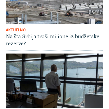
AKTUELNO
Na šta Srbija troši milione iz budžetske
rezerve?