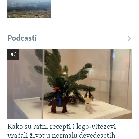
Podcasti
Kako su ratni recepti i lego-vitezovi
vraćali život u normalu devedesetih