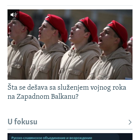
Šta se dešava sa služenjem vojnog roka
na Zapadnom Balkanu?
U fokusu