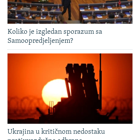
Koliko je izgledan sporazum sa
Samoopredjeljenjem?
Ukrajina u kritičnom nedostaku