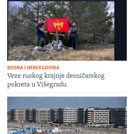
BOSNA I HERCEGOVINA
Veze ruskog krajnje desničarskog
pokreta u Višegradu