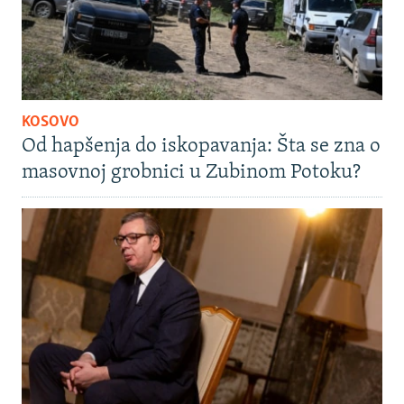
KOSOVO
Od hapšenja do iskopavanja: Šta se zna o
masovnoj grobnici u Zubinom Potoku?