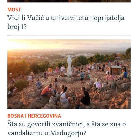
MOST
Vidi li Vučić u univerzitetu neprijatelja
broj 1?
BOSNA I HERCEGOVINA
Šta su govorili zvaničnici, a šta se zna o
vandalizmu u Međugorju?