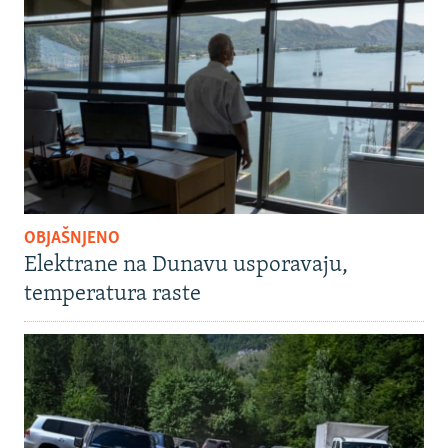
OBJAŠNJENO
Elektrane na Dunavu usporavaju,
temperatura raste