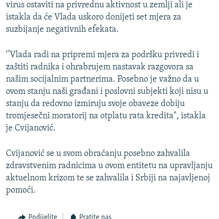
virus ostaviti na privrednu aktivnost u zemlji ali je
istakla da će Vlada uskoro donijeti set mjera za
suzbijanje negativnih efekata.
‘’Vlada radi na pripremi mjera za podršku privredi i
zaštiti radnika i ohrabrujem nastavak razgovora sa
našim socijalnim partnerima. Posebno je važno da u
ovom stanju naši građani i poslovni subjekti koji nisu u
stanju da redovno izmiruju svoje obaveze dobiju
tromjesečni moratorij na otplatu rata kredita", istakla
je Cvijanović.
Cvijanović se u svom obraćanju posebno zahvalila
zdravstvenim radnicima u ovom entitetu na upravljanju
aktuelnom krizom te se zahvalila i Srbiji na najavljenoj
pomoći.
Podijelite
Pratite nas