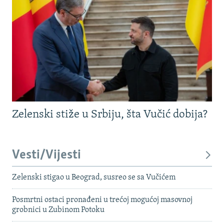
Zelenski stiže u Srbiju, šta Vučić dobija?
Vesti/Vijesti
Zelenski stigao u Beograd, susreo se sa Vučićem
Posmrtni ostaci pronađeni u trećoj mogućoj masovnoj
grobnici u Zubinom Potoku