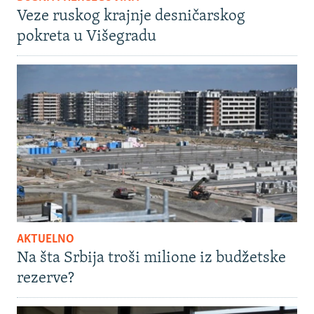
Veze ruskog krajnje desničarskog
pokreta u Višegradu
AKTUELNO
Na šta Srbija troši milione iz budžetske
rezerve?