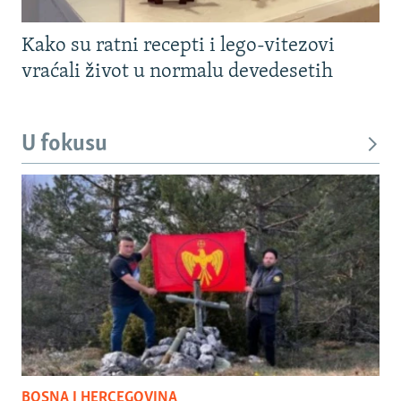
Kako su ratni recepti i lego-vitezovi
vraćali život u normalu devedesetih
U fokusu
BOSNA I HERCEGOVINA