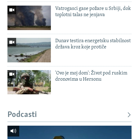
Vatrogasci gase požare u Srbiji, dok
toplotni talas ne jenjava
Dunav testira energetsku stabilnost
država kroz koje protiče
'Ovo je moj dom': Život pod ruskim
dronovima u Hersonu
Podcasti