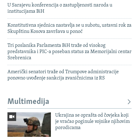
U Sarajevu konferencija o zastupljenosti naroda u
institucijama BiH
Konstitutivna sjednica nastavlja se u subotu, ustavni rok za
Skupštinu Kosova završava u ponoć
Tri poslanika Parlamenta BiH traže od visokog
predstavnika i PIC-a poseban status za Memorijalni centar
Srebrenica
Američki senatori traže od Trumpove administracije
ponovno uvođenje sankcija zvaničnicima iz RS
Multimedija
Ukrajina se oprašta od čovjeka koji
je vraćao poginule vojnike njihovim
porodicama