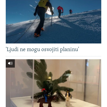
'Ljudi ne mogu osvojiti planinu'