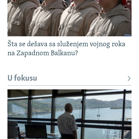
Šta se dešava sa služenjem vojnog roka
na Zapadnom Balkanu?
U fokusu