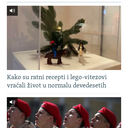
Kako su ratni recepti i lego-vitezovi
vraćali život u normalu devedesetih