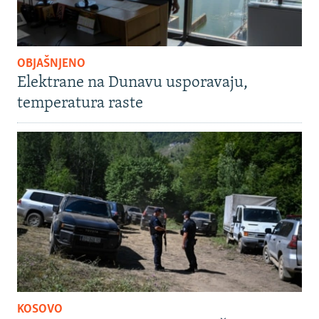
OBJAŠNJENO
Elektrane na Dunavu usporavaju,
temperatura raste
KOSOVO