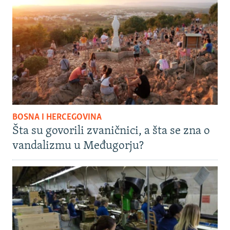
BOSNA I HERCEGOVINA
Šta su govorili zvaničnici, a šta se zna o
vandalizmu u Međugorju?