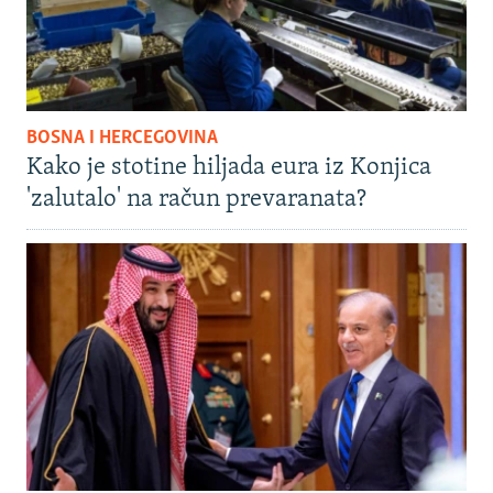
BOSNA I HERCEGOVINA
Kako je stotine hiljada eura iz Konjica
'zalutalo' na račun prevaranata?