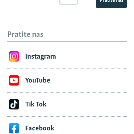
Pratite nas
Pratite nas
Instagram
YouTube
Tik Tok
Facebook