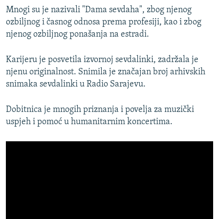
Mnogi su je nazivali "Dama sevdaha", zbog njenog
ozbiljnog i časnog odnosa prema profesiji, kao i zbog
njenog ozbiljnog ponašanja na estradi.
Karijeru je posvetila izvornoj sevdalinki, zadržala je
njenu originalnost. Snimila je značajan broj arhivskih
snimaka sevdalinki u Radio Sarajevu.
Dobitnica je mnogih priznanja i povelja za muzički
uspjeh i pomoć u humanitarnim koncertima.