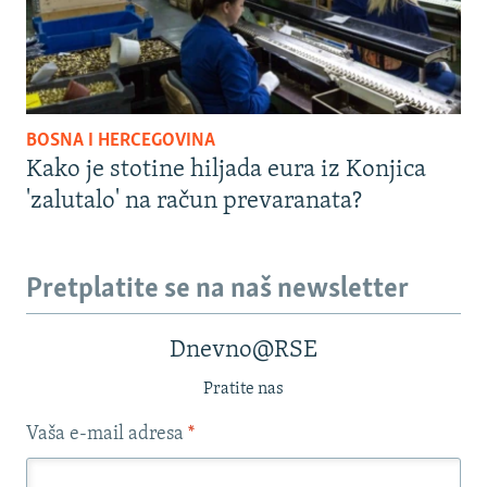
BOSNA I HERCEGOVINA
Kako je stotine hiljada eura iz Konjica
'zalutalo' na račun prevaranata?
Pretplatite se na naš newsletter
Dnevno@RSE
Pratite nas
Vaša e-mail adresa
*