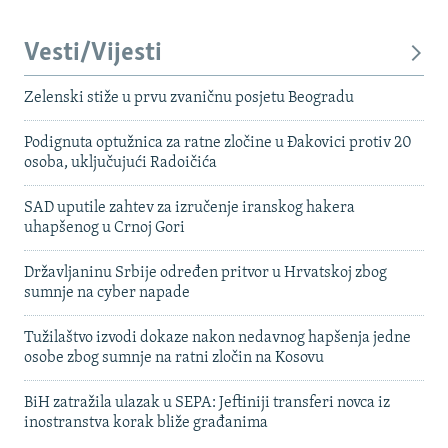
Vesti/Vijesti
Zelenski stiže u prvu zvaničnu posjetu Beogradu
Podignuta optužnica za ratne zločine u Đakovici protiv 20
osoba, uključujući Radoičića
SAD uputile zahtev za izručenje iranskog hakera
uhapšenog u Crnoj Gori
Državljaninu Srbije određen pritvor u Hrvatskoj zbog
sumnje na cyber napade
Tužilaštvo izvodi dokaze nakon nedavnog hapšenja jedne
osobe zbog sumnje na ratni zločin na Kosovu
BiH zatražila ulazak u SEPA: Jeftiniji transferi novca iz
inostranstva korak bliže građanima