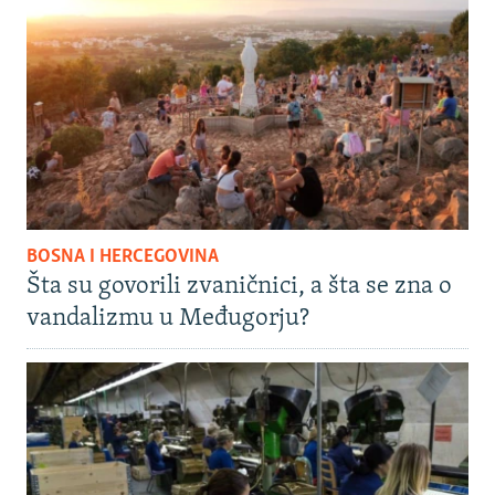
BOSNA I HERCEGOVINA
Šta su govorili zvaničnici, a šta se zna o
vandalizmu u Međugorju?