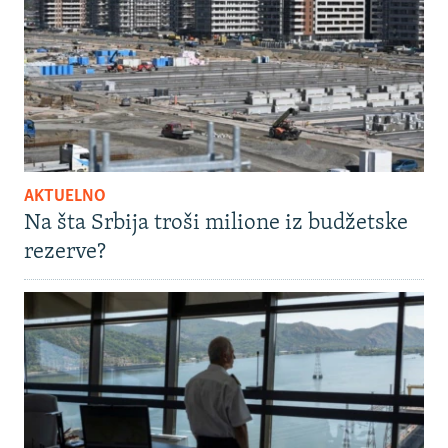
AKTUELNO
Na šta Srbija troši milione iz budžetske
rezerve?