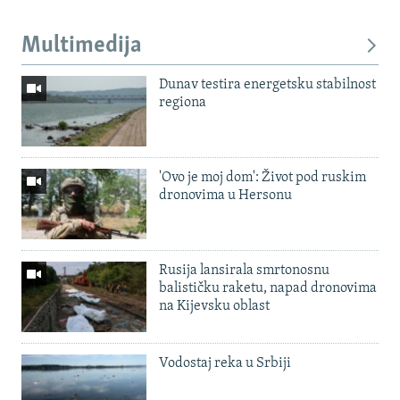
Multimedija
Dunav testira energetsku stabilnost
regiona
'Ovo je moj dom': Život pod ruskim
dronovima u Hersonu
Rusija lansirala smrtonosnu
balističku raketu, napad dronovima
na Kijevsku oblast
Vodostaj reka u Srbiji