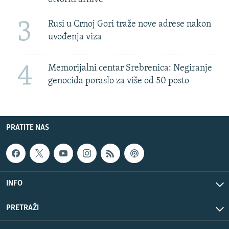
3
Rusi u Crnoj Gori traže nove adrese nakon
uvođenja viza
4
Memorijalni centar Srebrenica: Negiranje
genocida poraslo za više od 50 posto
PRATITE NAS
INFO
PRETRAŽI