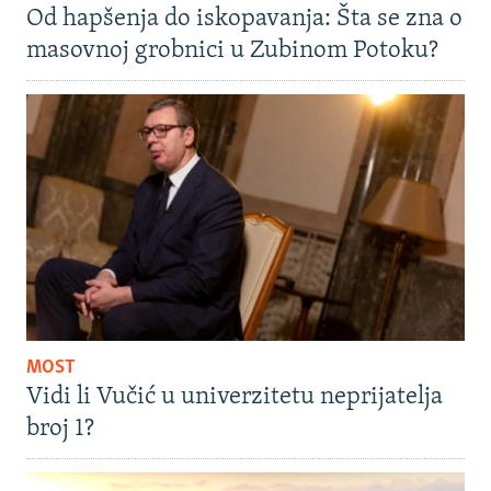
Od hapšenja do iskopavanja: Šta se zna o
masovnoj grobnici u Zubinom Potoku?
MOST
Vidi li Vučić u univerzitetu neprijatelja
broj 1?