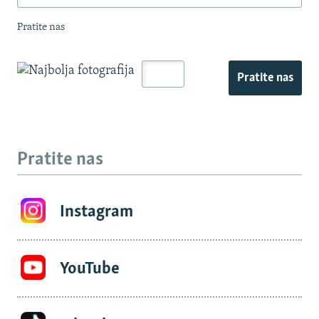
Pratite nas
Pratite nas
Pratite nas
Instagram
YouTube