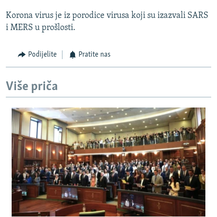
Korona virus je iz porodice virusa koji su izazvali SARS
i MERS u prošlosti.
Podijelite
Pratite nas
Više priča