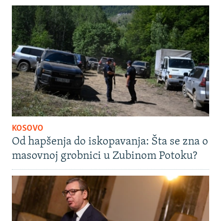
KOSOVO
Od hapšenja do iskopavanja: Šta se zna o
masovnoj grobnici u Zubinom Potoku?