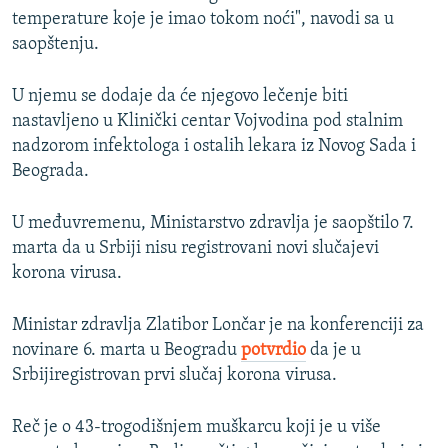
temperature koje je imao tokom noći", navodi sa u
saopštenju.
U njemu se dodaje da će njegovo lečenje biti
nastavljeno u Klinički centar Vojvodina pod stalnim
nadzorom infektologa i ostalih lekara iz Novog Sada i
Beograda.
U međuvremenu, Ministarstvo zdravlja je saopštilo 7.
marta da u Srbiji nisu registrovani novi slučajevi
korona virusa.
Ministar zdravlja Zlatibor Lončar je na konferenciji za
novinare 6. marta u Beogradu
potvrdio
da je u
Srbijiregistrovan prvi slučaj korona virusa.
Reč je o 43-trogodišnjem muškarcu koji je u više