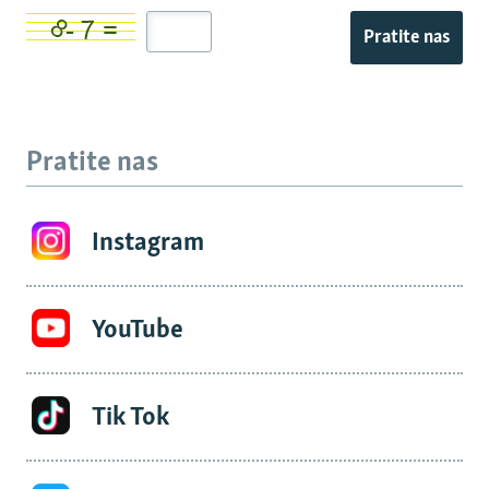
Pratite nas
Pratite nas
Instagram
YouTube
Tik Tok