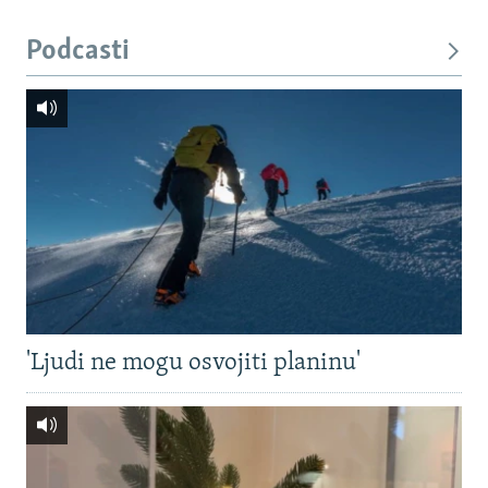
Podcasti
'Ljudi ne mogu osvojiti planinu'