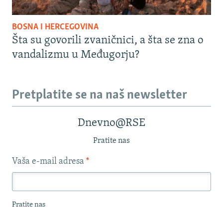
BOSNA I HERCEGOVINA
Šta su govorili zvaničnici, a šta se zna o
vandalizmu u Međugorju?
Pretplatite se na naš newsletter
Dnevno@RSE
Pratite nas
Vaša e-mail adresa
*
Pratite nas