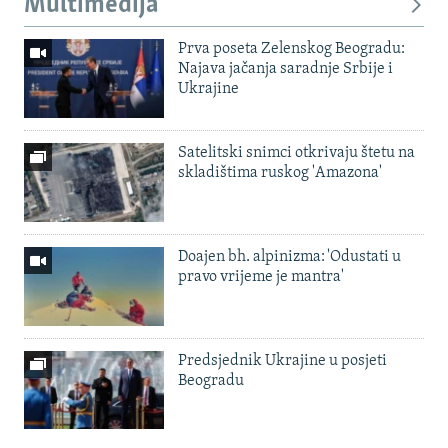
Multimedija
Prva poseta Zelenskog Beogradu:
Najava jačanja saradnje Srbije i
Ukrajine
Satelitski snimci otkrivaju štetu na
skladištima ruskog 'Amazona'
Doajen bh. alpinizma: 'Odustati u
pravo vrijeme je mantra'
Predsjednik Ukrajine u posjeti
Beogradu