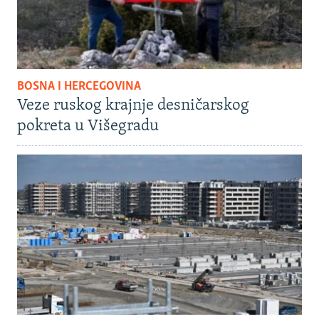
BOSNA I HERCEGOVINA
Veze ruskog krajnje desničarskog
pokreta u Višegradu