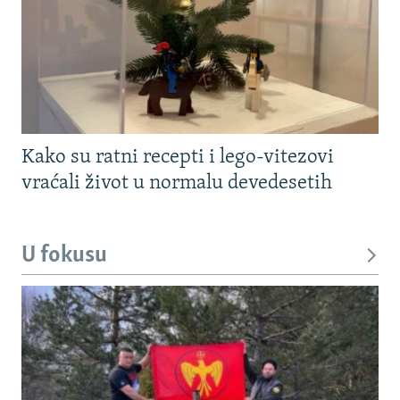
Kako su ratni recepti i lego-vitezovi
vraćali život u normalu devedesetih
U fokusu