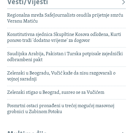
Vesti/Vijesti
Regionalna mreža SafeJournalists osudila prijetnje smrću
Veranu Matiću
Konstitutivna sjednica Skupštine Kosova odložena, Kurti
ponovo traži 'dodatno vrijeme' za dogovor
Saudijska Arabija, Pakistan i Turska potpisale zajednički
odbrambeni pakt
Zelenski u Beogradu, Vučić kaže da nisu razgovarali o
vojnoj saradnji
Zelenski stigao u Beograd, susreo se sa Vučićem
Posmrtni ostaci pronađeni u trećoj mogućoj masovnoj
grobnici u Zubinom Potoku