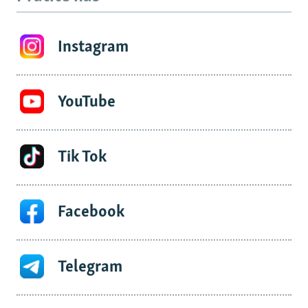
Instagram
YouTube
Tik Tok
Facebook
Telegram