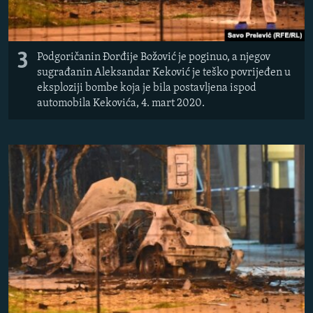
3
Podgoričanin Đorđije Božović je poginuo, a njegov
sugrađanin Aleksandar Keković je teško povrijeđen u
eksploziji bombe koja je bila postavljena ispod
automobila Kekovića, 4. mart 2020.