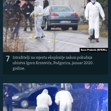
7
Istražitelji na mjestu eksplozije nakon pokušaja
ubistva Igora Krstovića, Podgorica, januar 2020.
godine.