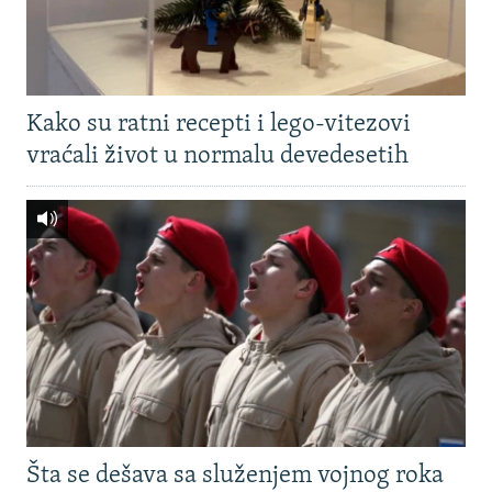
Kako su ratni recepti i lego-vitezovi
vraćali život u normalu devedesetih
Šta se dešava sa služenjem vojnog roka