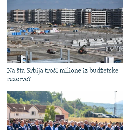
Na šta Srbija troši milione iz budžetske
rezerve?