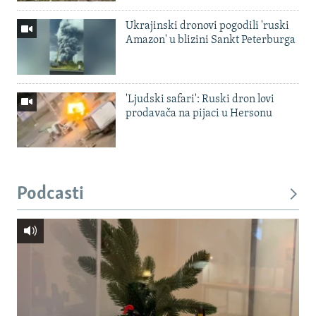
Ukrajinski dronovi pogodili 'ruski
Amazon' u blizini Sankt Peterburga
'Ljudski safari': Ruski dron lovi
prodavača na pijaci u Hersonu
Podcasti