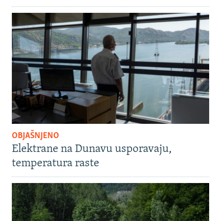
OBJAŠNJENO
Elektrane na Dunavu usporavaju,
temperatura raste