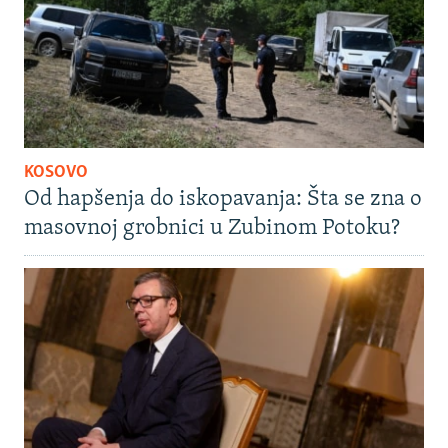
KOSOVO
Od hapšenja do iskopavanja: Šta se zna o
masovnoj grobnici u Zubinom Potoku?