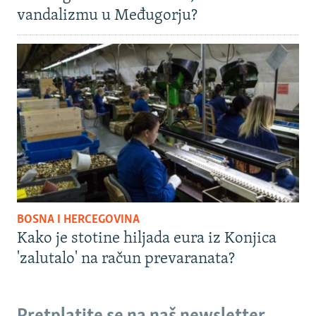
vandalizmu u Međugorju?
BOSNA I HERCEGOVINA
Kako je stotine hiljada eura iz Konjica
'zalutalo' na račun prevaranata?