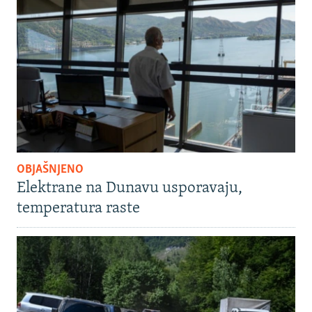
OBJAŠNJENO
Elektrane na Dunavu usporavaju,
temperatura raste