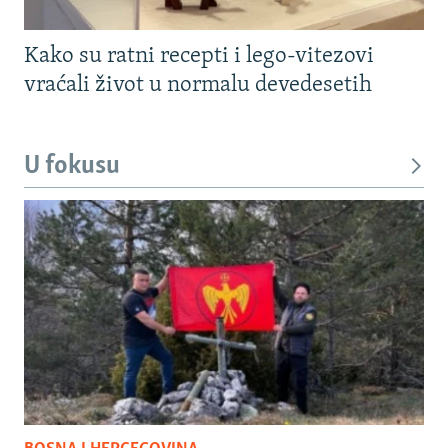
Kako su ratni recepti i lego-vitezovi
vraćali život u normalu devedesetih
U fokusu