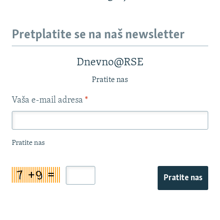
Pretplatite se na naš newsletter
Dnevno@RSE
Pratite nas
Vaša e-mail adresa
*
Pratite nas
Pratite nas