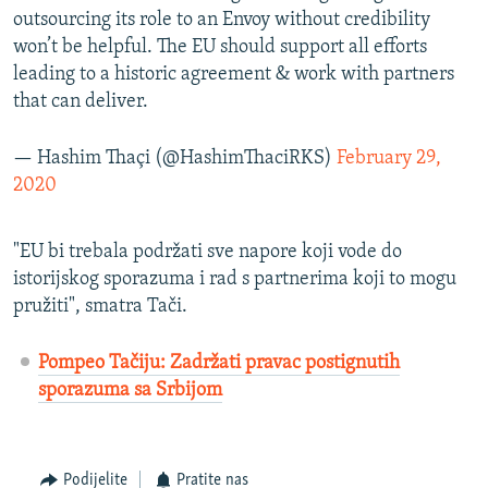
outsourcing its role to an Envoy without credibility
won’t be helpful. The EU should support all efforts
leading to a historic agreement & work with partners
that can deliver.
— Hashim Thaçi (@HashimThaciRKS)
February 29,
2020
"EU bi trebala podržati sve napore koji vode do
istorijskog sporazuma i rad s partnerima koji to mogu
pružiti", smatra Tači.
Pompeo Tačiju: Zadržati pravac postignutih
sporazuma sa Srbijom
Podijelite
Pratite nas