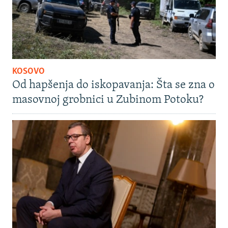
KOSOVO
Od hapšenja do iskopavanja: Šta se zna o
masovnoj grobnici u Zubinom Potoku?