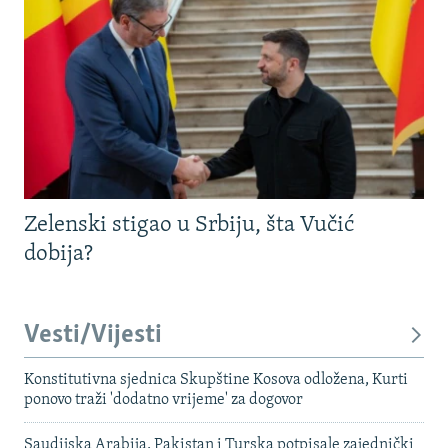
Zelenski stigao u Srbiju, šta Vučić
dobija?
Vesti/Vijesti
Konstitutivna sjednica Skupštine Kosova odložena, Kurti
ponovo traži 'dodatno vrijeme' za dogovor
Saudijska Arabija, Pakistan i Turska potpisale zajednički