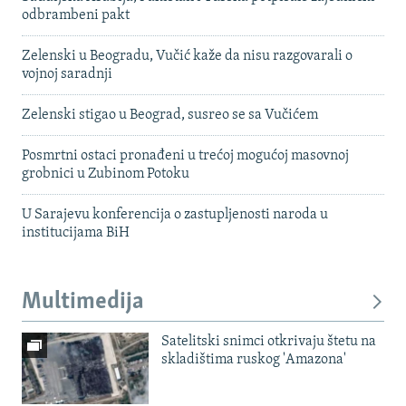
odbrambeni pakt
Zelenski u Beogradu, Vučić kaže da nisu razgovarali o
vojnoj saradnji
Zelenski stigao u Beograd, susreo se sa Vučićem
Posmrtni ostaci pronađeni u trećoj mogućoj masovnoj
grobnici u Zubinom Potoku
U Sarajevu konferencija o zastupljenosti naroda u
institucijama BiH
Multimedija
Satelitski snimci otkrivaju štetu na
skladištima ruskog 'Amazona'