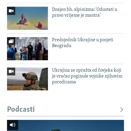
Doajen bh. alpinizma: 'Odustati u
pravo vrijeme je mantra'
Predsjednik Ukrajine u posjeti
Beogradu
Ukrajina se oprašta od čovjeka koji
je vraćao poginule vojnike njihovim
porodicama
Podcasti