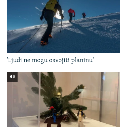
'Ljudi ne mogu osvojiti planinu'