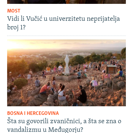
MOST
Vidi li Vučić u univerzitetu neprijatelja
broj 1?
BOSNA I HERCEGOVINA
Šta su govorili zvaničnici, a šta se zna o
vandalizmu u Međugorju?