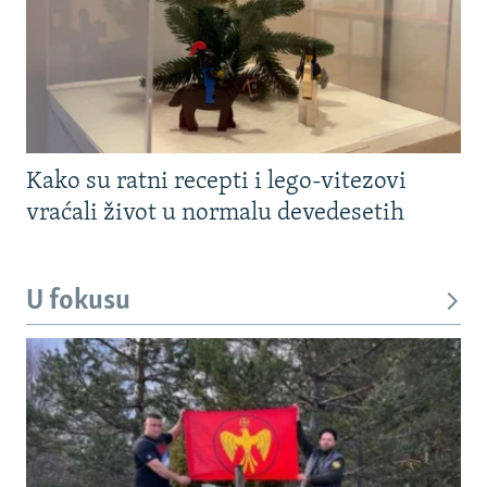
Kako su ratni recepti i lego-vitezovi
vraćali život u normalu devedesetih
U fokusu