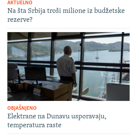
AKTUELNO
Na šta Srbija troši milione iz budžetske
rezerve?
OBJAŠNJENO
Elektrane na Dunavu usporavaju,
temperatura raste