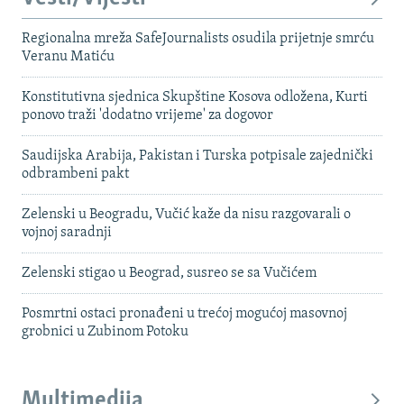
Regionalna mreža SafeJournalists osudila prijetnje smrću
Veranu Matiću
Konstitutivna sjednica Skupštine Kosova odložena, Kurti
ponovo traži 'dodatno vrijeme' za dogovor
Saudijska Arabija, Pakistan i Turska potpisale zajednički
odbrambeni pakt
Zelenski u Beogradu, Vučić kaže da nisu razgovarali o
vojnoj saradnji
Zelenski stigao u Beograd, susreo se sa Vučićem
Posmrtni ostaci pronađeni u trećoj mogućoj masovnoj
grobnici u Zubinom Potoku
Multimedija