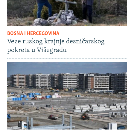
BOSNA I HERCEGOVINA
Veze ruskog krajnje desničarskog
pokreta u Višegradu