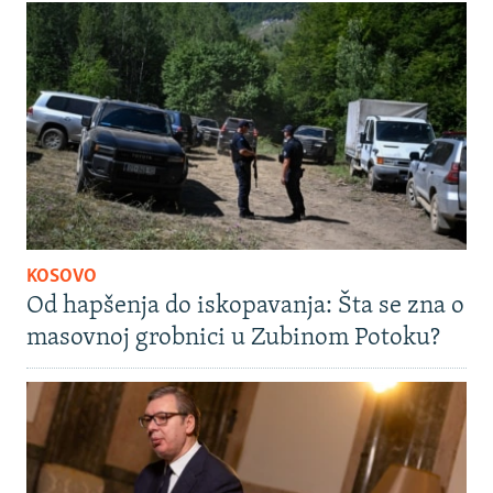
KOSOVO
Od hapšenja do iskopavanja: Šta se zna o
masovnoj grobnici u Zubinom Potoku?