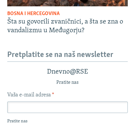
BOSNA I HERCEGOVINA
Šta su govorili zvaničnici, a šta se zna o
vandalizmu u Međugorju?
Pretplatite se na naš newsletter
Dnevno@RSE
Pratite nas
Vaša e-mail adresa
*
Pratite nas