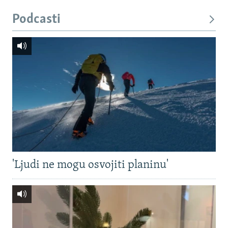
Podcasti
'Ljudi ne mogu osvojiti planinu'