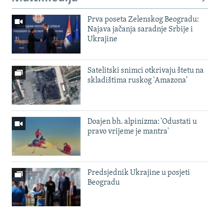
Prva poseta Zelenskog Beogradu:
Najava jačanja saradnje Srbije i
Ukrajine
Satelitski snimci otkrivaju štetu na
skladištima ruskog 'Amazona'
Doajen bh. alpinizma: 'Odustati u
pravo vrijeme je mantra'
Predsjednik Ukrajine u posjeti
Beogradu