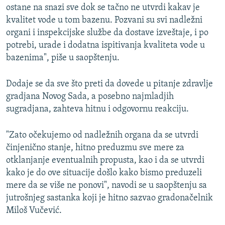
ostane na snazi sve dok se tačno ne utvrdi kakav je
kvalitet vode u tom bazenu. Pozvani su svi nadležni
organi i inspekcijske službe da dostave izveštaje, i po
potrebi, urade i dodatna ispitivanja kvaliteta vode u
bazenima", piše u saopštenju.
Dodaje se da sve što preti da dovede u pitanje zdravlje
gradjana Novog Sada, a posebno najmladjih
sugradjana, zahteva hitnu i odgovornu reakciju.
"Zato očekujemo od nadležnih organa da se utvrdi
činjenično stanje, hitno preduzmu sve mere za
otklanjanje eventualnih propusta, kao i da se utvrdi
kako je do ove situacije došlo kako bismo preduzeli
mere da se više ne ponovi", navodi se u saopštenju sa
jutrošnjeg sastanka koji je hitno sazvao gradonačelnik
Miloš Vučević.