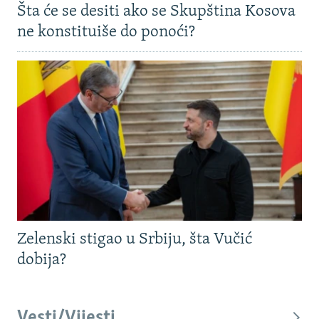
Šta će se desiti ako se Skupština Kosova
ne konstituiše do ponoći?
Zelenski stigao u Srbiju, šta Vučić
dobija?
Vesti/Vijesti