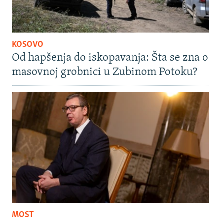
KOSOVO
Od hapšenja do iskopavanja: Šta se zna o
masovnoj grobnici u Zubinom Potoku?
MOST