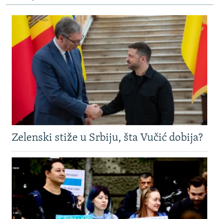
Zelenski stiže u Srbiju, šta Vučić dobija?