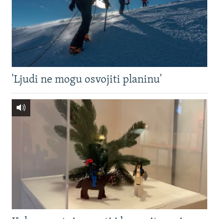
'Ljudi ne mogu osvojiti planinu'