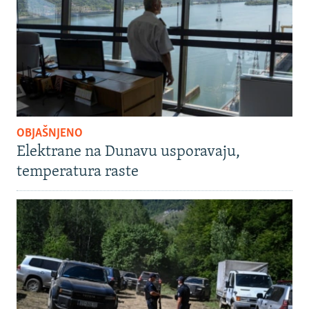
OBJAŠNJENO
Elektrane na Dunavu usporavaju,
temperatura raste