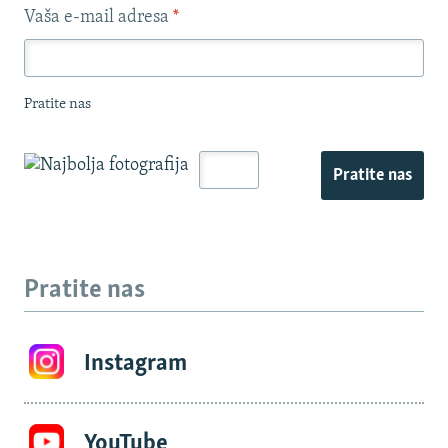
Vaša e-mail adresa
*
Pratite nas
Pratite nas
Pratite nas
Instagram
YouTube