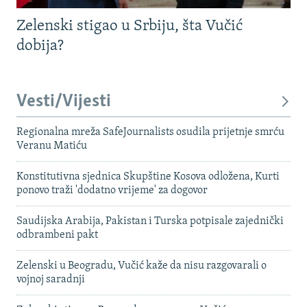
Zelenski stigao u Srbiju, šta Vučić
dobija?
Vesti/Vijesti
Regionalna mreža SafeJournalists osudila prijetnje smrću
Veranu Matiću
Konstitutivna sjednica Skupštine Kosova odložena, Kurti
ponovo traži 'dodatno vrijeme' za dogovor
Saudijska Arabija, Pakistan i Turska potpisale zajednički
odbrambeni pakt
Zelenski u Beogradu, Vučić kaže da nisu razgovarali o
vojnoj saradnji