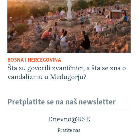
BOSNA I HERCEGOVINA
Šta su govorili zvaničnici, a šta se zna o
vandalizmu u Međugorju?
Pretplatite se na naš newsletter
Dnevno@RSE
Pratite nas