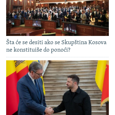
Šta će se desiti ako se Skupština Kosova
ne konstituiše do ponoći?