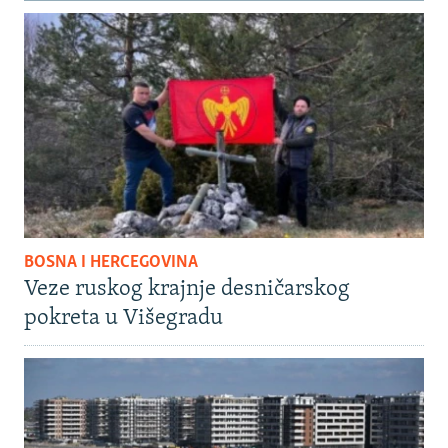
BOSNA I HERCEGOVINA
Veze ruskog krajnje desničarskog
pokreta u Višegradu