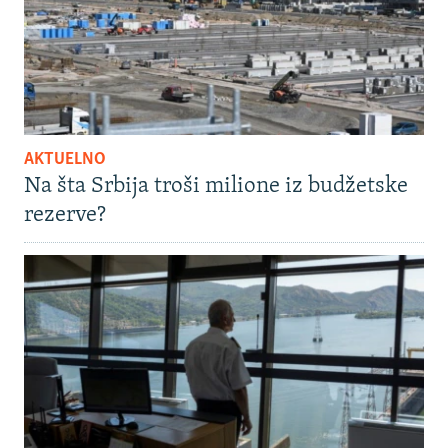
AKTUELNO
Na šta Srbija troši milione iz budžetske
rezerve?