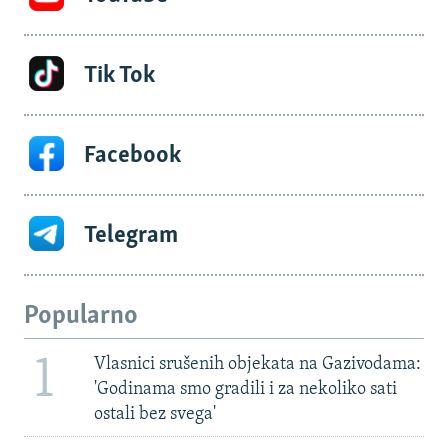
Tik Tok
Facebook
Telegram
Popularno
1
Vlasnici srušenih objekata na Gazivodama:
'Godinama smo gradili i za nekoliko sati
ostali bez svega'