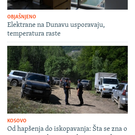
OBJAŠNJENO
Elektrane na Dunavu usporavaju,
temperatura raste
KOSOVO
Od hapšenja do iskopavanja: Šta se zna o