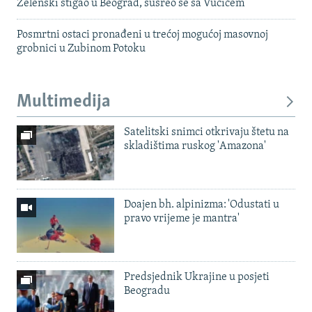
Zelenski stigao u Beograd, susreo se sa Vučićem
Posmrtni ostaci pronađeni u trećoj mogućoj masovnoj
grobnici u Zubinom Potoku
Multimedija
Satelitski snimci otkrivaju štetu na
skladištima ruskog 'Amazona'
Doajen bh. alpinizma: 'Odustati u
pravo vrijeme je mantra'
Predsjednik Ukrajine u posjeti
Beogradu