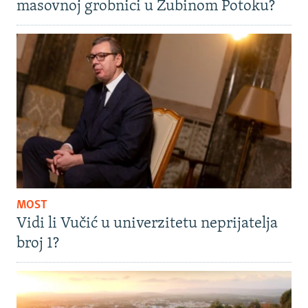
masovnoj grobnici u Zubinom Potoku?
MOST
Vidi li Vučić u univerzitetu neprijatelja
broj 1?