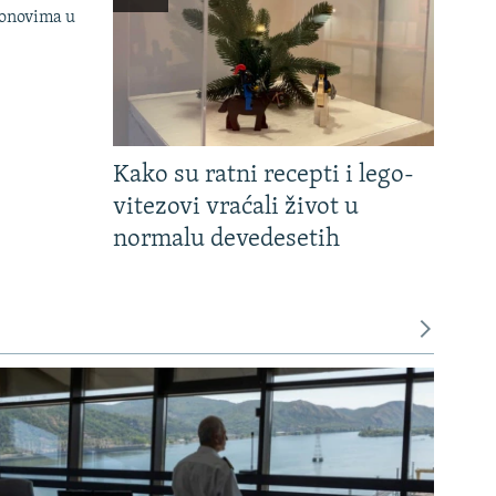
onovima u
Kako su ratni recepti i lego-
vitezovi vraćali život u
normalu devedesetih