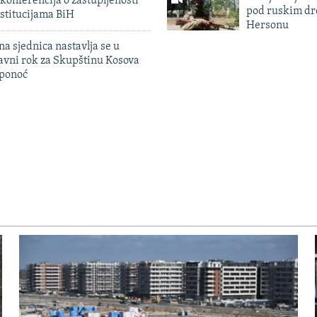
konferencija o zastupljenosti
pod ruskim dr
stitucijama BiH
Hersonu
na sjednica nastavlja se u
avni rok za Skupštinu Kosova
 ponoć