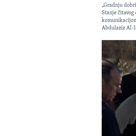
„Gradnju dobri
Stanje čitavog
komunikacijom
Abdulaziz Al-I