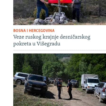
BOSNA I HERCEGOVINA
Veze ruskog krajnje desničarskog
pokreta u Višegradu