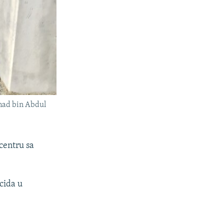
mad bin Abdul
centru sa
cida u