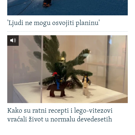
'Ljudi ne mogu osvojiti planinu'
Kako su ratni recepti i lego-vitezovi
vraćali život u normalu devedesetih