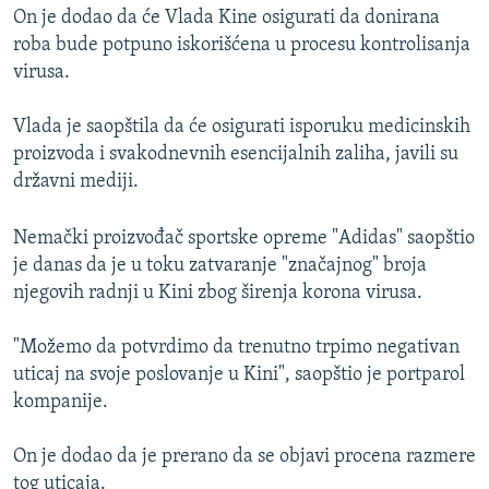
On je dodao da će Vlada Kine osigurati da donirana
roba bude potpuno iskorišćena u procesu kontrolisanja
virusa.
Vlada je saopštila da će osigurati isporuku medicinskih
proizvoda i svakodnevnih esencijalnih zaliha, javili su
državni mediji.
Nemački proizvođač sportske opreme "Adidas" saopštio
je danas da je u toku zatvaranje "značajnog" broja
njegovih radnji u Kini zbog širenja korona virusa.
"Možemo da potvrdimo da trenutno trpimo negativan
uticaj na svoje poslovanje u Kini", saopštio je portparol
kompanije.
On je dodao da je prerano da se objavi procena razmere
tog uticaja.