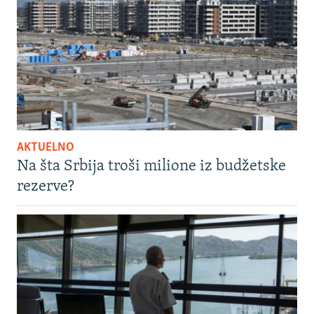
AKTUELNO
Na šta Srbija troši milione iz budžetske
rezerve?