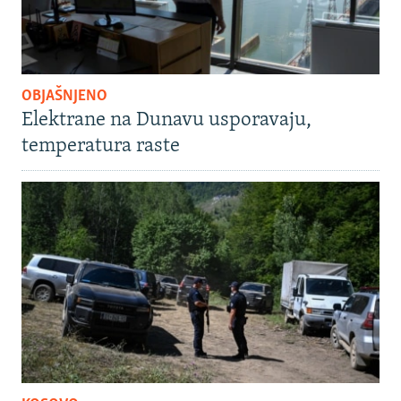
OBJAŠNJENO
Elektrane na Dunavu usporavaju,
temperatura raste