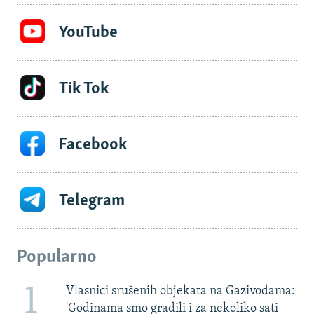
YouTube
Tik Tok
Facebook
Telegram
Popularno
1
Vlasnici srušenih objekata na Gazivodama:
'Godinama smo gradili i za nekoliko sati