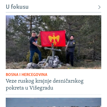
U fokusu
BOSNA I HERCEGOVINA
Veze ruskog krajnje desničarskog
pokreta u Višegradu