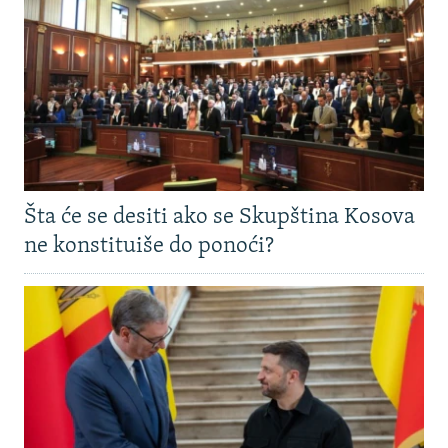
Šta će se desiti ako se Skupština Kosova
ne konstituiše do ponoći?