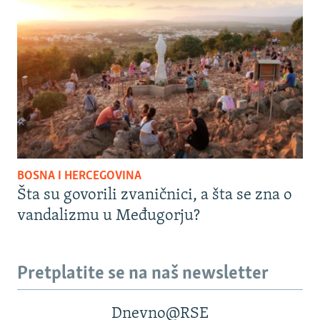
BOSNA I HERCEGOVINA
Šta su govorili zvaničnici, a šta se zna o
vandalizmu u Međugorju?
Pretplatite se na naš newsletter
Dnevno@RSE