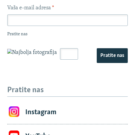
Vaša e-mail adresa
*
Pratite nas
Pratite nas
Pratite nas
Instagram