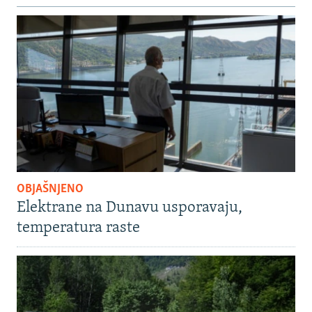
OBJAŠNJENO
Elektrane na Dunavu usporavaju,
temperatura raste