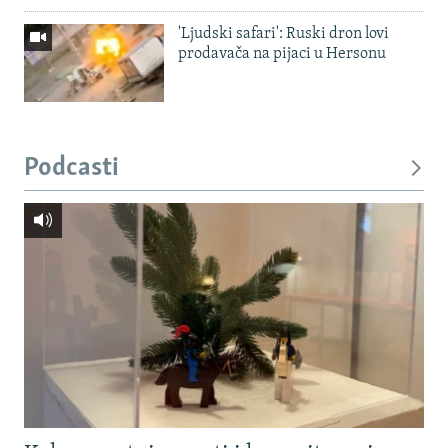
'Ljudski safari': Ruski dron lovi
prodavača na pijaci u Hersonu
Podcasti