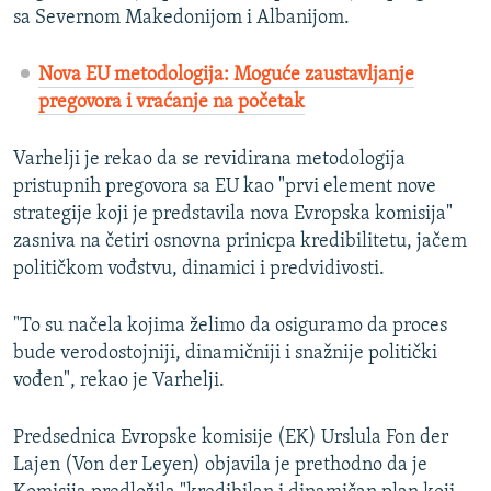
sa Severnom Makedonijom i Albanijom.
Nova EU metodologija: Moguće zaustavljanje
pregovora i vraćanje na početak
Varhelji je rekao da se revidirana metodologija
pristupnih pregovora sa EU kao "prvi element nove
strategije koji je predstavila nova Evropska komisija"
zasniva na četiri osnovna prinicpa kredibilitetu, jačem
političkom vođstvu, dinamici i predvidivosti.
"To su načela kojima želimo da osiguramo da proces
bude verodostojniji, dinamičniji i snažnije politički
vođen", rekao je Varhelji.
Predsednica Evropske komisije (EK) Urslula Fon der
Lajen (Von der Leyen) objavila je prethodno da je