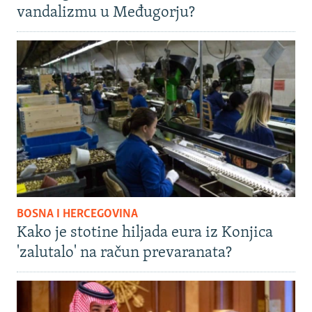
vandalizmu u Međugorju?
BOSNA I HERCEGOVINA
Kako je stotine hiljada eura iz Konjica
'zalutalo' na račun prevaranata?