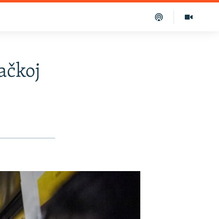
ačkoj