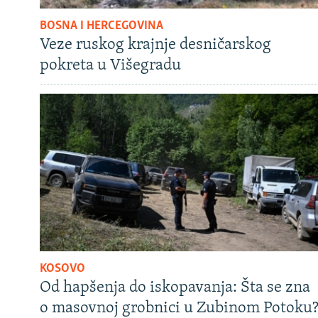
BOSNA I HERCEGOVINA
Veze ruskog krajnje desničarskog
pokreta u Višegradu
KOSOVO
Od hapšenja do iskopavanja: Šta se zna
o masovnoj grobnici u Zubinom Potoku