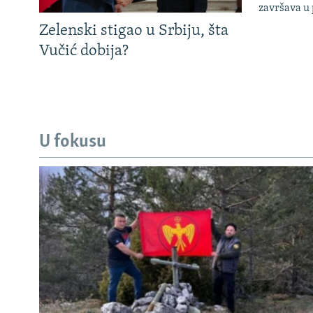
završava u
Zelenski stigao u Srbiju, šta
Vučić dobija?
U fokusu