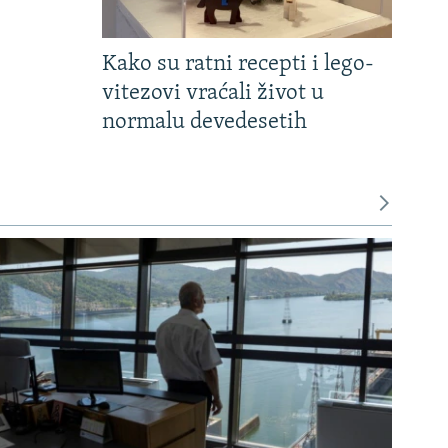
Kako su ratni recepti i lego-
vitezovi vraćali život u
normalu devedesetih