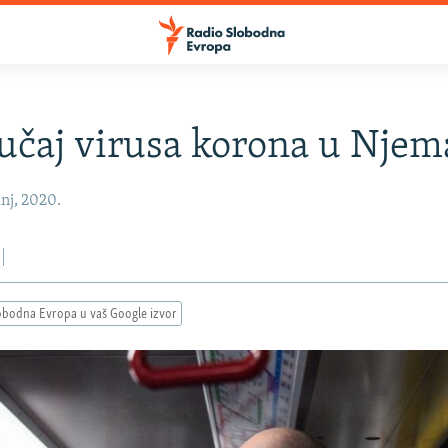
lučaj virusa korona u Njem
anj, 2020.
obodna Evropa u vaš Google izvor