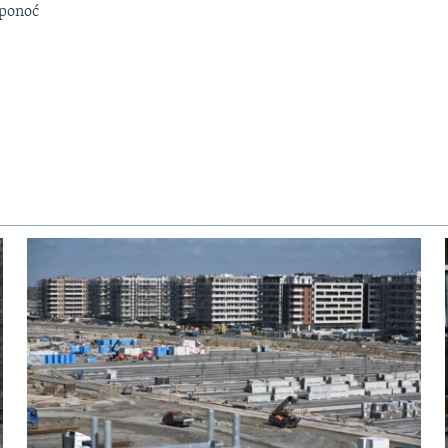
 ponoć