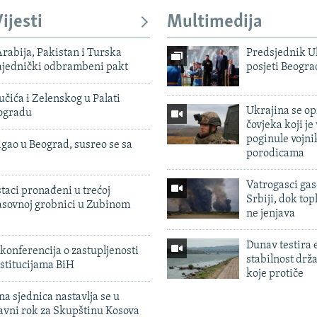
ijesti
Multimedija
rabija, Pakistan i Turska
Predsjednik U
zajednički odbrambeni pakt
posjeti Beogr
čića i Zelenskog u Palati
Ukrajina se op
eogradu
čovjeka koji je
poginule vojni
igao u Beograd, susreo se sa
porodicama
Vatrogasci gas
taci pronađeni u trećoj
Srbiji, dok topl
sovnoj grobnici u Zubinom
ne jenjava
Dunav testira
konferencija o zastupljenosti
stabilnost drž
stitucijama BiH
koje protiče
na sjednica nastavlja se u
avni rok za Skupštinu Kosova