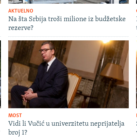
AKTUELNO
Na šta Srbija troši milione iz budžetske
rezerve?
MOST
Vidi li Vučić u univerzitetu neprijatelja
?
broj 1?