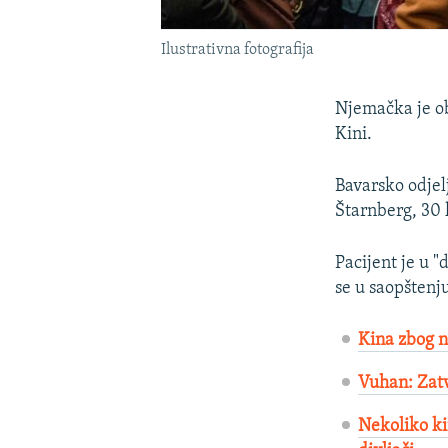
Ilustrativna fotografija
Njemačka je obj
Kini.
Bavarsko odjel
Štarnberg, 30 
Pacijent je u 
se u saopštenju
Kina zbog no
Vuhan: Zat
Nekoliko ki