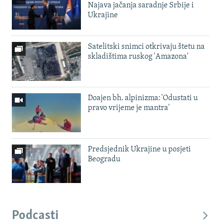
Najava jačanja saradnje Srbije i
Ukrajine
Satelitski snimci otkrivaju štetu na
skladištima ruskog 'Amazona'
Doajen bh. alpinizma: 'Odustati u
pravo vrijeme je mantra'
Predsjednik Ukrajine u posjeti
Beogradu
Podcasti