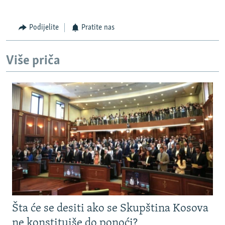
Podijelite
Pratite nas
Više priča
Šta će se desiti ako se Skupština Kosova
ne konstituiše do ponoći?