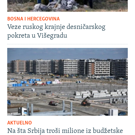
BOSNA I HERCEGOVINA
Veze ruskog krajnje desničarskog
pokreta u Višegradu
AKTUELNO
Na šta Srbija troši milione iz budžetske