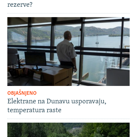
rezerve?
OBJAŠNJENO
Elektrane na Dunavu usporavaju,
temperatura raste