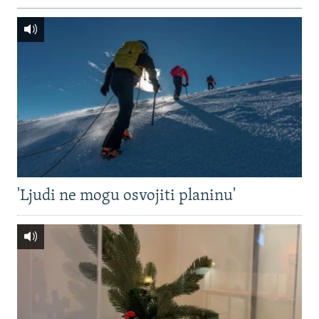
'Ljudi ne mogu osvojiti planinu'