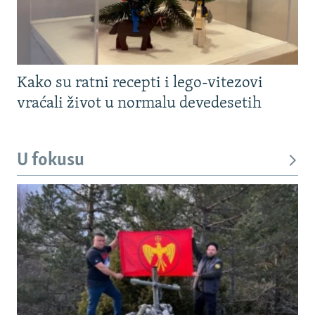
Kako su ratni recepti i lego-vitezovi
vraćali život u normalu devedesetih
U fokusu