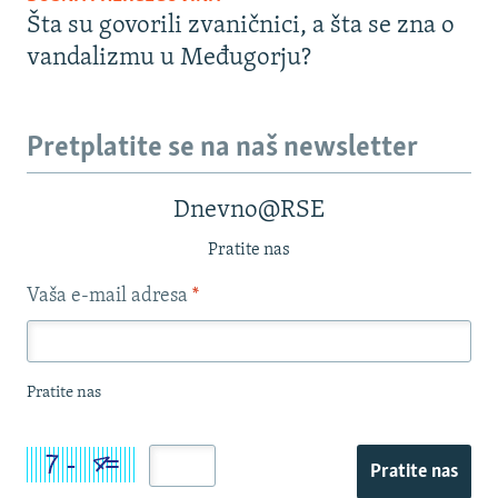
Šta su govorili zvaničnici, a šta se zna o
vandalizmu u Međugorju?
Pretplatite se na naš newsletter
Dnevno@RSE
Pratite nas
Vaša e-mail adresa
*
Pratite nas
Pratite nas