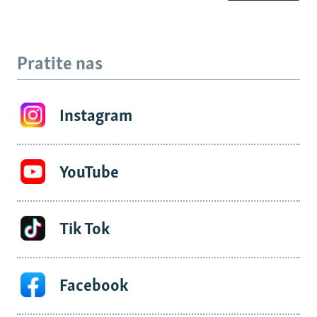
Pratite nas
Instagram
YouTube
Tik Tok
Facebook