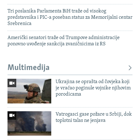
Tri poslanika Parlamenta BiH traže od visokog
predstavnika i PIC-a poseban status za Memorijalni centar
Srebrenica
Američki senatori traže od Trumpove administracije
ponovno uvođenje sankcija zvaničnicima iz RS
Multimedija
Ukrajina se oprašta od čovjeka koji
je vraćao poginule vojnike njihovim
porodicama
Vatrogasci gase požare u Srbiji, dok
toplotni talas ne jenjava