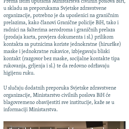
Prema istim uputama Ministarstva civilnih poslova BiH,
u skladu sa preporukama Svjetske zdravstvene
organizacije, potrebno je da uposlenici na graničnim
prelazima, kako članovi Granične policije BiH, tako i
radnici na šalterima aerodroma i graničnih prelaza
(prodaja karta, provjera dokumenta i sl.) prilikom
kontakta sa putnicima koriste jednokratne (hirurške)
maske i jednokratne rukavice, izbjegavaju bliski
kontakt (razgovor bez maske, socijalne kontakte tipa
rukovanja, grljenja i sl.) te da redovno održavaju
higijenu ruku.
U slučaju dodatnih preporuka Svjetske zdravstvene
organizacije, Ministarstvo civilnih poslova BiH će
blagovremeno obavijestiti sve institucije, kaže se u
informaciji Ministarstva.