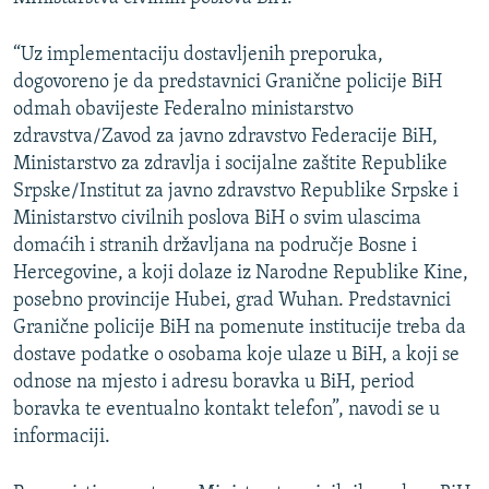
“Uz implementaciju dostavljenih preporuka,
dogovoreno je da predstavnici Granične policije BiH
odmah obavijeste Federalno ministarstvo
zdravstva/Zavod za javno zdravstvo Federacije BiH,
Ministarstvo za zdravlja i socijalne zaštite Republike
Srpske/Institut za javno zdravstvo Republike Srpske i
Ministarstvo civilnih poslova BiH o svim ulascima
domaćih i stranih državljana na područje Bosne i
Hercegovine, a koji dolaze iz Narodne Republike Kine,
posebno provincije Hubei, grad Wuhan. Predstavnici
Granične policije BiH na pomenute institucije treba da
dostave podatke o osobama koje ulaze u BiH, a koji se
odnose na mjesto i adresu boravka u BiH, period
boravka te eventualno kontakt telefon”, navodi se u
informaciji.