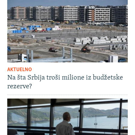
AKTUELNO
Na šta Srbija troši milione iz budžetske
rezerve?