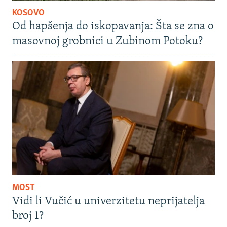
KOSOVO
Od hapšenja do iskopavanja: Šta se zna o
masovnoj grobnici u Zubinom Potoku?
MOST
Vidi li Vučić u univerzitetu neprijatelja
broj 1?