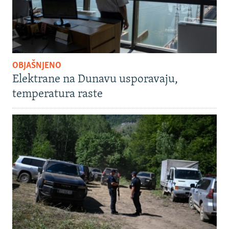
OBJAŠNJENO
Elektrane na Dunavu usporavaju,
temperatura raste