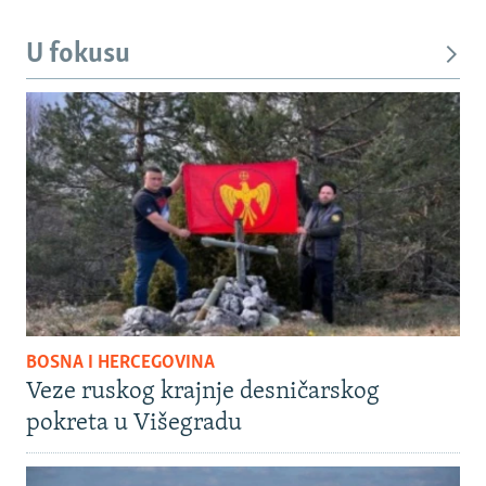
U fokusu
BOSNA I HERCEGOVINA
Veze ruskog krajnje desničarskog
pokreta u Višegradu