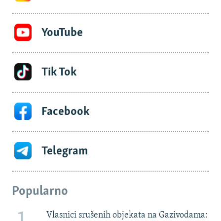
YouTube
Tik Tok
Facebook
Telegram
Popularno
Vlasnici srušenih objekata na Gazivodama: