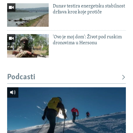
Dunav testira energetsku stabilnost
država kroz koje protiče
'Ovo je moj dom': Život pod ruskim
dronovima u Hersonu
Podcasti