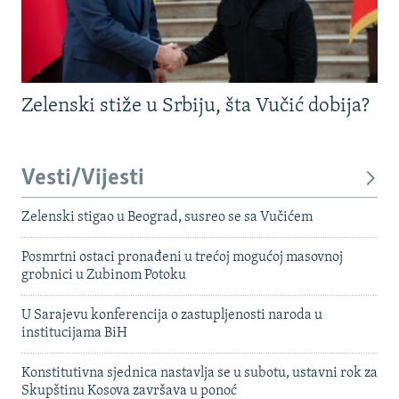
Zelenski stiže u Srbiju, šta Vučić dobija?
Vesti/Vijesti
Zelenski stigao u Beograd, susreo se sa Vučićem
Posmrtni ostaci pronađeni u trećoj mogućoj masovnoj
grobnici u Zubinom Potoku
U Sarajevu konferencija o zastupljenosti naroda u
institucijama BiH
Konstitutivna sjednica nastavlja se u subotu, ustavni rok za
Skupštinu Kosova završava u ponoć