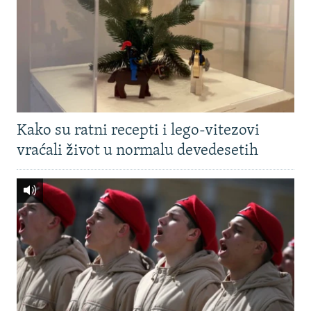
Kako su ratni recepti i lego-vitezovi
vraćali život u normalu devedesetih