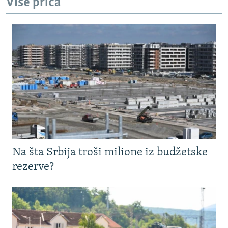
Više priča
Na šta Srbija troši milione iz budžetske
rezerve?