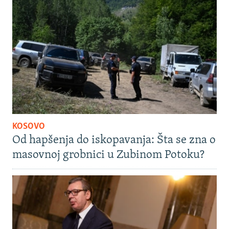
KOSOVO
Od hapšenja do iskopavanja: Šta se zna o
masovnoj grobnici u Zubinom Potoku?