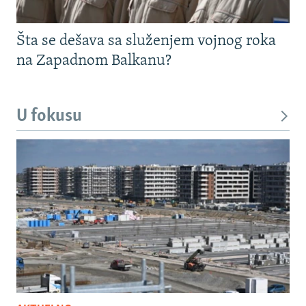
Šta se dešava sa služenjem vojnog roka
na Zapadnom Balkanu?
U fokusu