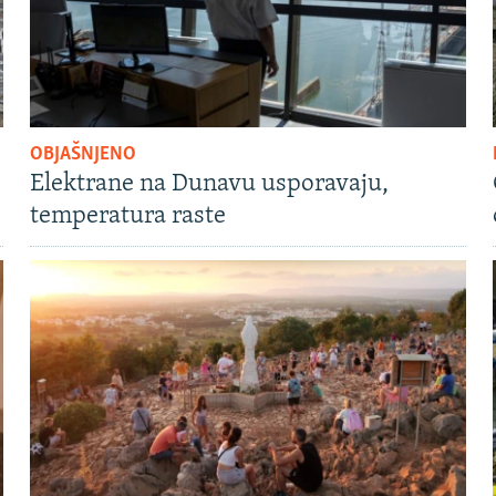
OBJAŠNJENO
Elektrane na Dunavu usporavaju,
temperatura raste