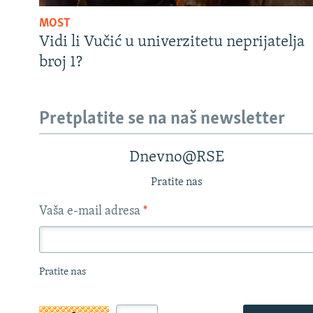
MOST
Vidi li Vučić u univerzitetu neprijatelja
broj 1?
Pretplatite se na naš newsletter
Dnevno@RSE
Pratite nas
Vaša e-mail adresa
*
Pratite nas