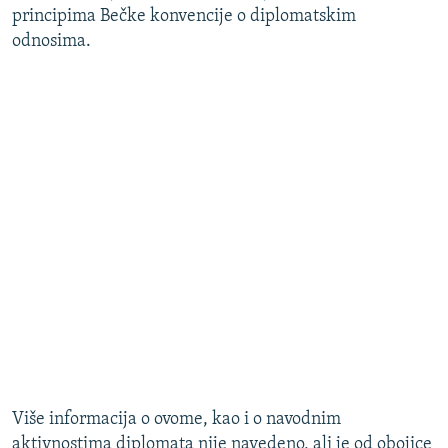
principima Bečke konvencije o diplomatskim
odnosima.
Više informacija o ovome, kao i o navodnim
aktivnostima diplomata nije navedeno, ali je od obojice