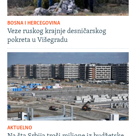
BOSNA I HERCEGOVINA
Veze ruskog krajnje desničarskog
pokreta u Višegradu
AKTUELNO