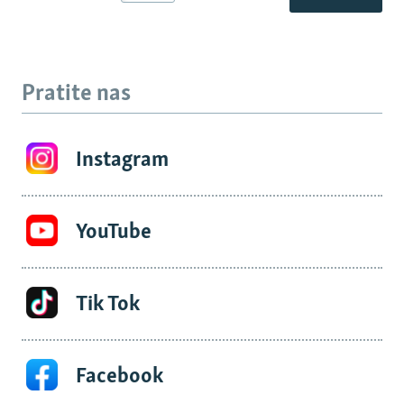
Pratite nas
Instagram
YouTube
Tik Tok
Facebook