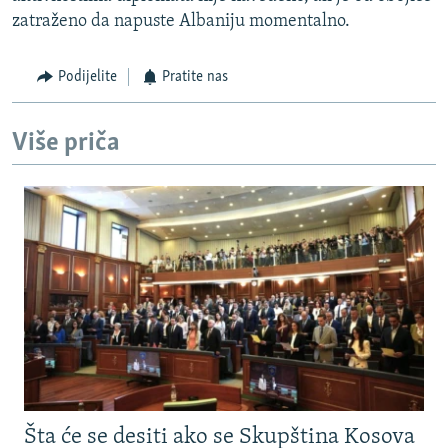
zatraženo da napuste Albaniju momentalno.
Podijelite
Pratite nas
Više priča
Šta će se desiti ako se Skupština Kosova