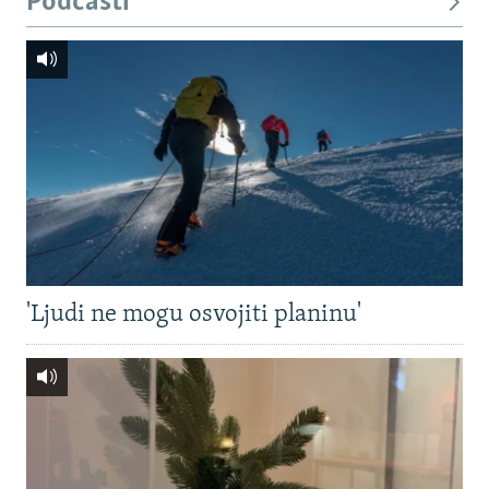
Podcasti
'Ljudi ne mogu osvojiti planinu'