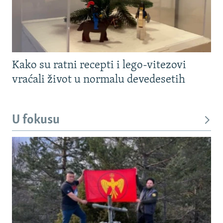
Kako su ratni recepti i lego-vitezovi
vraćali život u normalu devedesetih
U fokusu