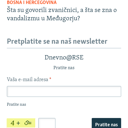
BOSNA I HERCEGOVINA
Šta su govorili zvaničnici, a šta se zna o
vandalizmu u Međugorju?
Pretplatite se na naš newsletter
Dnevno@RSE
Pratite nas
Vaša e-mail adresa
*
Pratite nas
Pratite nas