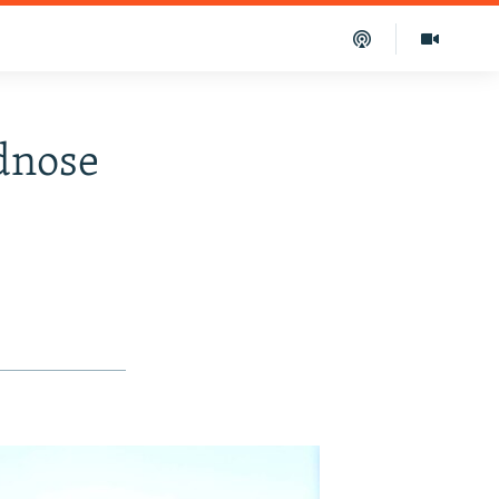
odnose