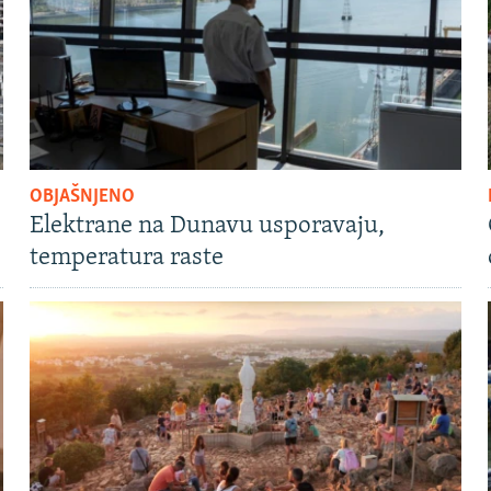
OBJAŠNJENO
Elektrane na Dunavu usporavaju,
temperatura raste