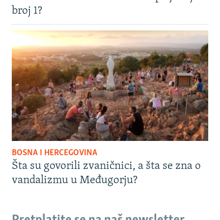
broj 1?
BOSNA I HERCEGOVINA
Šta su govorili zvaničnici, a šta se zna o
vandalizmu u Međugorju?