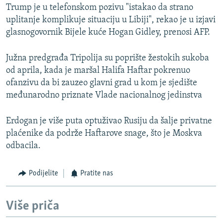
Trump je u telefonskom pozivu "istakao da strano
uplitanje komplikuje situaciju u Libiji", rekao je u izjavi
glasnogovornik Bijele kuće Hogan Gidley, prenosi AFP.
Južna predgrađa Tripolija su poprište žestokih sukoba
od aprila, kada je maršal Halifa Haftar pokrenuo
ofanzivu da bi zauzeo glavni grad u kom je sjedište
međunarodno priznate Vlade nacionalnog jedinstva
Erdogan je više puta optuživao Rusiju da šalje privatne
plaćenike da podrže Haftarove snage, što je Moskva
odbacila.
Podijelite
Pratite nas
Više priča