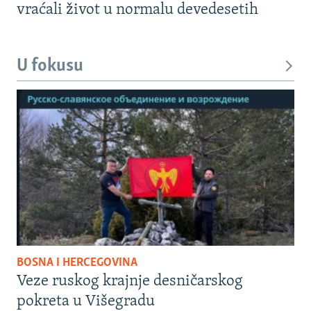
vraćali život u normalu devedesetih
U fokusu
BOSNA I HERCEGOVINA
Veze ruskog krajnje desničarskog
pokreta u Višegradu