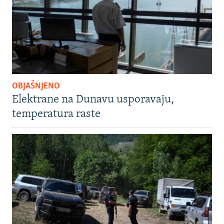
OBJAŠNJENO
Elektrane na Dunavu usporavaju,
temperatura raste