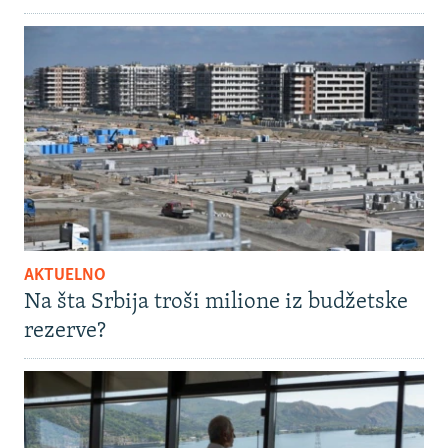
AKTUELNO
Na šta Srbija troši milione iz budžetske
rezerve?