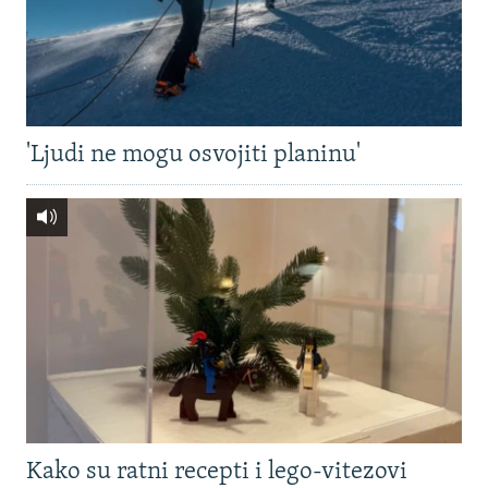
'Ljudi ne mogu osvojiti planinu'
Kako su ratni recepti i lego-vitezovi