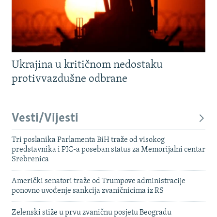
Ukrajina u kritičnom nedostaku
protivvazdušne odbrane
Vesti/Vijesti
Tri poslanika Parlamenta BiH traže od visokog
predstavnika i PIC-a poseban status za Memorijalni centar
Srebrenica
Američki senatori traže od Trumpove administracije
ponovno uvođenje sankcija zvaničnicima iz RS
Zelenski stiže u prvu zvaničnu posjetu Beogradu