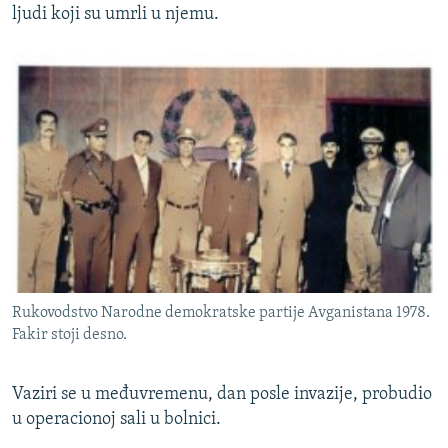
ljudi koji su umrli u njemu.
Rukovodstvo Narodne demokratske partije Avganistana 1978.
Fakir stoji desno.
Vaziri se u međuvremenu, dan posle invazije, probudio
u operacionoj sali u bolnici.