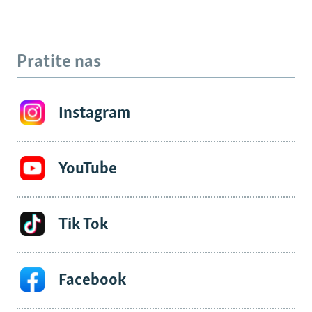
Pratite nas
Instagram
YouTube
Tik Tok
Facebook