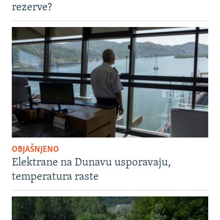
rezerve?
OBJAŠNJENO
Elektrane na Dunavu usporavaju,
temperatura raste