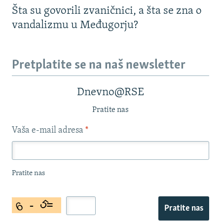
Šta su govorili zvaničnici, a šta se zna o
vandalizmu u Međugorju?
Pretplatite se na naš newsletter
Dnevno@RSE
Pratite nas
Vaša e-mail adresa
*
Pratite nas
Pratite nas