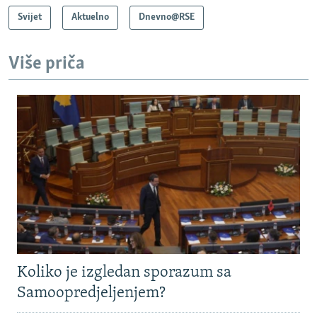
Svijet
Aktuelno
Dnevno@RSE
Više priča
Koliko je izgledan sporazum sa
Samoopredjeljenjem?