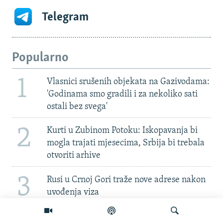
Telegram
Popularno
1
Vlasnici srušenih objekata na Gazivodama:
'Godinama smo gradili i za nekoliko sati
ostali bez svega'
2
Kurti u Zubinom Potoku: Iskopavanja bi
mogla trajati mjesecima, Srbija bi trebala
otvoriti arhive
3
Rusi u Crnoj Gori traže nove adrese nakon
uvođenja viza
Memorijalni centar Srebrenica: Negiranje