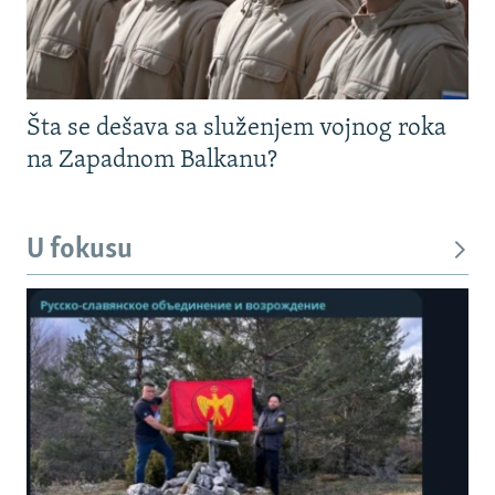
Šta se dešava sa služenjem vojnog roka
na Zapadnom Balkanu?
U fokusu