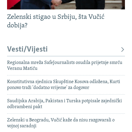
Zelenski stigao u Srbiju, šta Vučić
dobija?
Vesti/Vijesti
Regionalna mreža SafeJournalists osudila prijetnje smrću
Veranu Matiću
Konstitutivna sjednica Skupštine Kosova odložena, Kurti
ponovo traži 'dodatno vrijeme' za dogovor
Saudijska Arabija, Pakistan i Turska potpisale zajednički
odbrambeni pakt
Zelenski u Beogradu, Vučić kaže da nisu razgovarali o
vojnoj saradnji