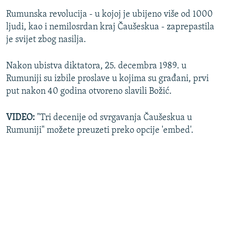
Rumunska revolucija - u kojoj je ubijeno više od 1000
ljudi, kao i nemilosrdan kraj Čaušeskua - zaprepastila
je svijet zbog nasilja.
Nakon ubistva diktatora, 25. decembra 1989. u
Rumuniji su izbile proslave u kojima su građani, prvi
put nakon 40 godina otvoreno slavili Božić.
VIDEO:
"Tri decenije od svrgavanja Čaušeskua u
Rumuniji" možete preuzeti preko opcije 'embed'.