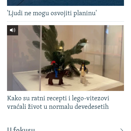
'Ljudi ne mogu osvojiti planinu'
Kako su ratni recepti i lego-vitezovi
vraćali život u normalu devedesetih
U fokusu