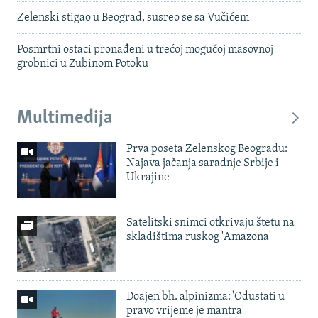
Zelenski stigao u Beograd, susreo se sa Vučićem
Posmrtni ostaci pronađeni u trećoj mogućoj masovnoj
grobnici u Zubinom Potoku
Multimedija
Prva poseta Zelenskog Beogradu:
Najava jačanja saradnje Srbije i
Ukrajine
Satelitski snimci otkrivaju štetu na
skladištima ruskog 'Amazona'
Doajen bh. alpinizma: 'Odustati u
pravo vrijeme je mantra'