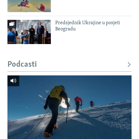
Predsjednik Ukrajine u posjeti
Beogradu
Podcasti