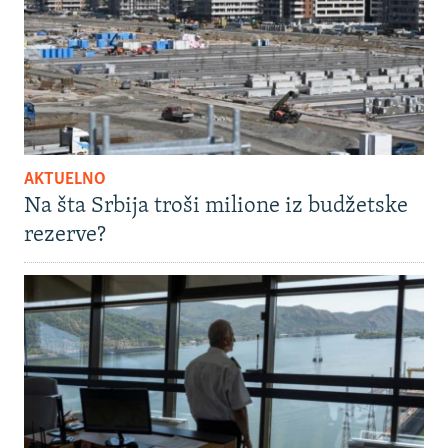
AKTUELNO
Na šta Srbija troši milione iz budžetske
rezerve?