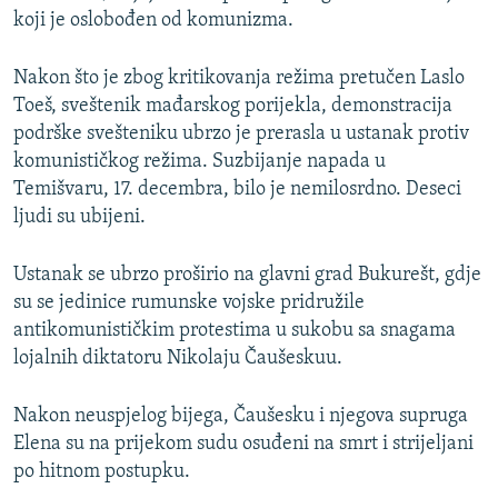
koji je oslobođen od komunizma.
Nakon što je zbog kritikovanja režima pretučen Laslo
Toeš, sveštenik mađarskog porijekla, demonstracija
podrške svešteniku ubrzo je prerasla u ustanak protiv
komunističkog režima. Suzbijanje napada u
Temišvaru, 17. decembra, bilo je nemilosrdno. Deseci
ljudi su ubijeni.
Ustanak se ubrzo proširio na glavni grad Bukurešt, gdje
su se jedinice rumunske vojske pridružile
antikomunističkim protestima u sukobu sa snagama
lojalnih diktatoru Nikolaju Čaušeskuu.
Nakon neuspjelog bijega, Čaušesku i njegova supruga
Elena su na prijekom sudu osuđeni na smrt i strijeljani
po hitnom postupku.