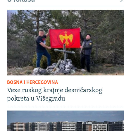
BOSNA I HERCEGOVINA
Veze ruskog krajnje desničarskog
pokreta u Višegradu