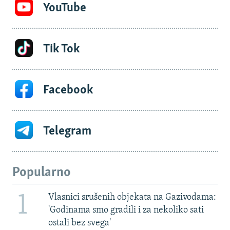
YouTube
Tik Tok
Facebook
Telegram
Popularno
1
Vlasnici srušenih objekata na Gazivodama:
'Godinama smo gradili i za nekoliko sati
ostali bez svega'