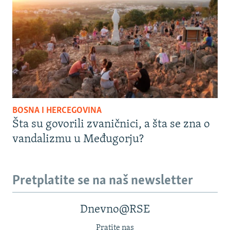
BOSNA I HERCEGOVINA
Šta su govorili zvaničnici, a šta se zna o
vandalizmu u Međugorju?
Pretplatite se na naš newsletter
Dnevno@RSE
Pratite nas