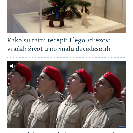
Kako su ratni recepti i lego-vitezovi
vraćali život u normalu devedesetih