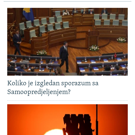
Koliko je izgledan sporazum sa
Samoopredjeljenjem?