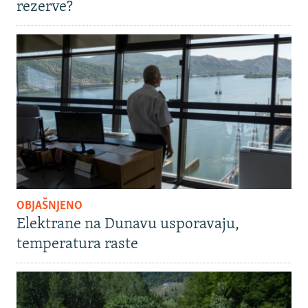
rezerve?
OBJAŠNJENO
Elektrane na Dunavu usporavaju,
temperatura raste