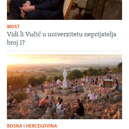
MOST
Vidi li Vučić u univerzitetu neprijatelja
broj 1?
BOSNA I HERCEGOVINA