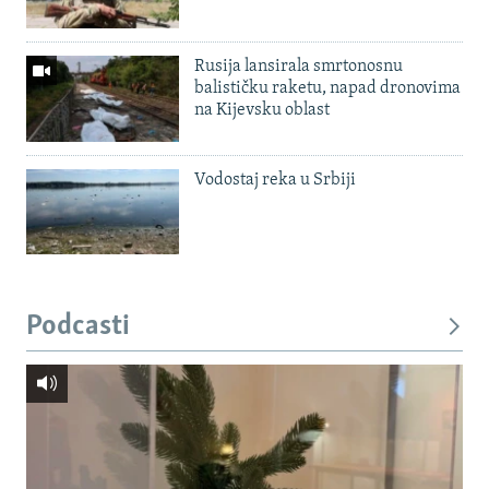
Rusija lansirala smrtonosnu
balističku raketu, napad dronovima
na Kijevsku oblast
Vodostaj reka u Srbiji
Podcasti