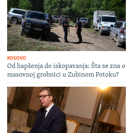
KOSOVO
Od hapšenja do iskopavanja: Šta se zna o
masovnoj grobnici u Zubinom Potoku?