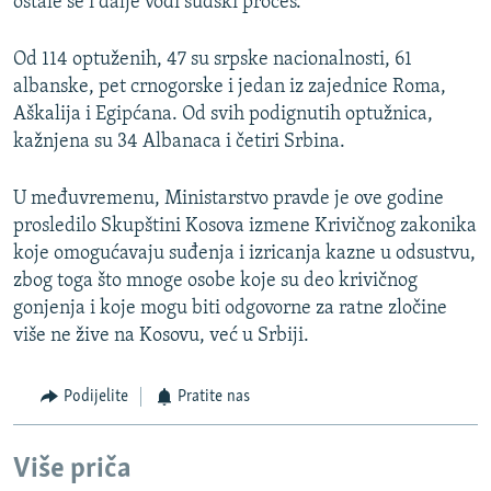
ostale se i dalje vodi sudski proces.
Od 114 optuženih, 47 su srpske nacionalnosti, 61
albanske, pet crnogorske i jedan iz zajednice Roma,
Aškalija i Egipćana. Od svih podignutih optužnica,
kažnjena su 34 Albanaca i četiri Srbina.
U međuvremenu, Ministarstvo pravde je ove godine
prosledilo Skupštini Kosova izmene Krivičnog zakonika
koje omogućavaju suđenja i izricanja kazne u odsustvu,
zbog toga što mnoge osobe koje su deo krivičnog
gonjenja i koje mogu biti odgovorne za ratne zločine
više ne žive na Kosovu, već u Srbiji.
Podijelite
Pratite nas
Više priča