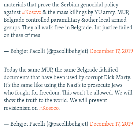
materials that prove the Serbian genocidal policy
against
#Kosovo
& the mass killings by YU army, MUP,
Belgrade controlled paramilitary &other local armed
groups. They all walk free in Belgrade. Int justice failed
on these crimes
— Behgjet Pacolli (@pacollibehgjet)
December 17, 2019
Today the same MUP, the same Belgrade falsified
documents that have been used by corrupt Dick Marty.
It’s the same like using the Nazi’s to prosecute Jews
who fought for freedom. This won’t be allowed. We will
show the truth to the world. We will prevent
revisionism on
#Kosoco
.
— Behgjet Pacolli (@pacollibehgjet)
December 17, 2019