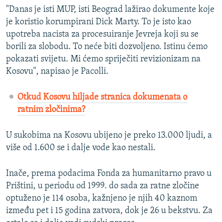
"Danas je isti MUP, isti Beograd lažirao dokumente koje
je koristio korumpirani Dick Marty. To je isto kao
upotreba nacista za procesuiranje Jevreja koji su se
borili za slobodu. To neće biti dozvoljeno. Istinu ćemo
pokazati svijetu. Mi ćemo spriječiti revizionizam na
Kosovu", napisao je Pacolli.
Otkud Kosovu hiljade stranica dokumenata o
ratnim zločinima?
U sukobima na Kosovu ubijeno je preko 13.000 ljudi, a
više od 1.600 se i dalje vode kao nestali.
Inače, prema podacima Fonda za humanitarno pravo u
Prištini, u periodu od 1999. do sada za ratne zločine
optuženo je 114 osoba, kažnjeno je njih 40 kaznom
između pet i 15 godina zatvora, dok je 26 u bekstvu. Za