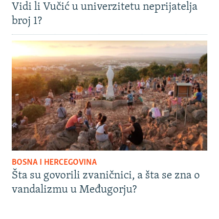
Vidi li Vučić u univerzitetu neprijatelja
broj 1?
BOSNA I HERCEGOVINA
Šta su govorili zvaničnici, a šta se zna o
vandalizmu u Međugorju?