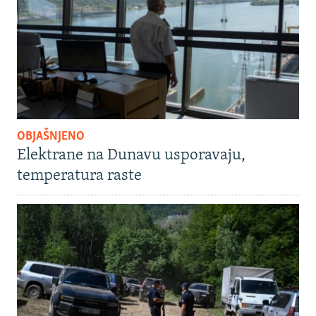
OBJAŠNJENO
Elektrane na Dunavu usporavaju,
temperatura raste