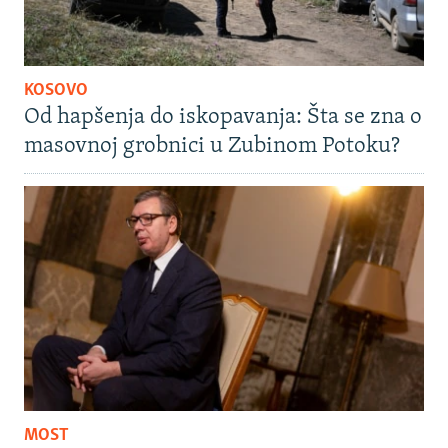
KOSOVO
Od hapšenja do iskopavanja: Šta se zna o
masovnoj grobnici u Zubinom Potoku?
MOST