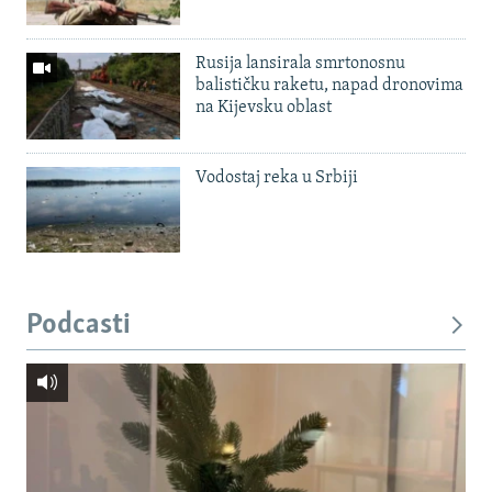
Rusija lansirala smrtonosnu
balističku raketu, napad dronovima
na Kijevsku oblast
Vodostaj reka u Srbiji
Podcasti