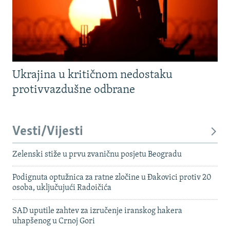
Ukrajina u kritičnom nedostaku
protivvazdušne odbrane
Vesti/Vijesti
Zelenski stiže u prvu zvaničnu posjetu Beogradu
Podignuta optužnica za ratne zločine u Đakovici protiv 20
osoba, uključujući Radoičića
SAD uputile zahtev za izručenje iranskog hakera
uhapšenog u Crnoj Gori