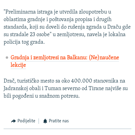
"Preliminarna istraga je utvrdila zloupotrebu u
oblastima gradnje i poštovanja propisa i drugih
standarda, koji su doveli do rušenja zgrada u Draču gde
su stradale 23 osobe" u zemljotresu, navela je lokalna
policija tog grada.
Gradnja i zemljotresi na Balkanu: (Ne)naučene
lekcije
Drač, turističko mesto sa oko 400.000 stanovnika na
Jadranskoj obali i Tuman severno od Tirane najviše su
bili pogođeni u snažnom potresu.
Podijelite
Pratite nas