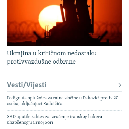
Ukrajina u kritičnom nedostaku
protivvazdušne odbrane
Vesti/Vijesti
Podignuta optužnica za ratne zločine u Đakovici protiv 20
osoba, uključujući Radoičića
SAD uputile zahtev za izručenje iranskog hakera
uhapšenog u Crnoj Gori