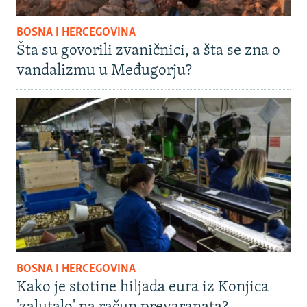
BOSNA I HERCEGOVINA
Šta su govorili zvaničnici, a šta se zna o
vandalizmu u Međugorju?
BOSNA I HERCEGOVINA
Kako je stotine hiljada eura iz Konjica