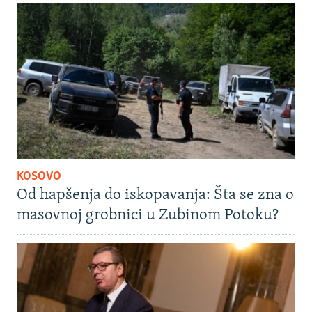
KOSOVO
Od hapšenja do iskopavanja: Šta se zna o
masovnoj grobnici u Zubinom Potoku?