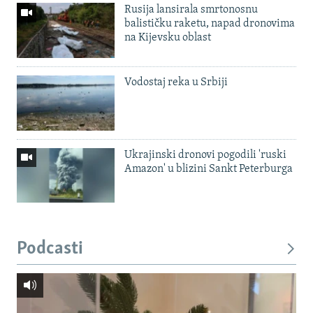
Rusija lansirala smrtonosnu
balističku raketu, napad dronovima
na Kijevsku oblast
Vodostaj reka u Srbiji
Ukrajinski dronovi pogodili 'ruski
Amazon' u blizini Sankt Peterburga
Podcasti