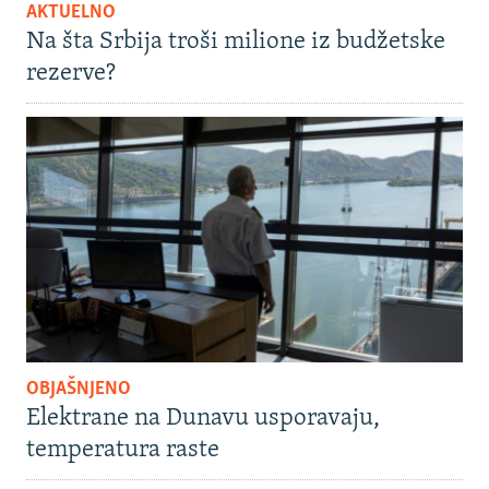
AKTUELNO
Na šta Srbija troši milione iz budžetske
rezerve?
OBJAŠNJENO
Elektrane na Dunavu usporavaju,
temperatura raste