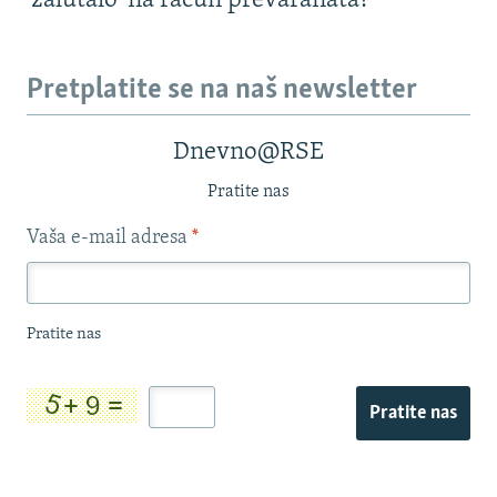
'zalutalo' na račun prevaranata?
Pretplatite se na naš newsletter
Dnevno@RSE
Pratite nas
Vaša e-mail adresa
*
Pratite nas
Pratite nas