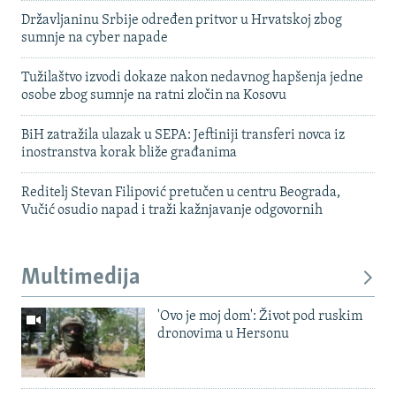
Državljaninu Srbije određen pritvor u Hrvatskoj zbog
sumnje na cyber napade
Tužilaštvo izvodi dokaze nakon nedavnog hapšenja jedne
osobe zbog sumnje na ratni zločin na Kosovu
BiH zatražila ulazak u SEPA: Jeftiniji transferi novca iz
inostranstva korak bliže građanima
Reditelj Stevan Filipović pretučen u centru Beograda,
Vučić osudio napad i traži kažnjavanje odgovornih
Multimedija
'Ovo je moj dom': Život pod ruskim
dronovima u Hersonu