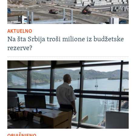
AKTUELNO
Na šta Srbija troši milione iz budžetske
rezerve?