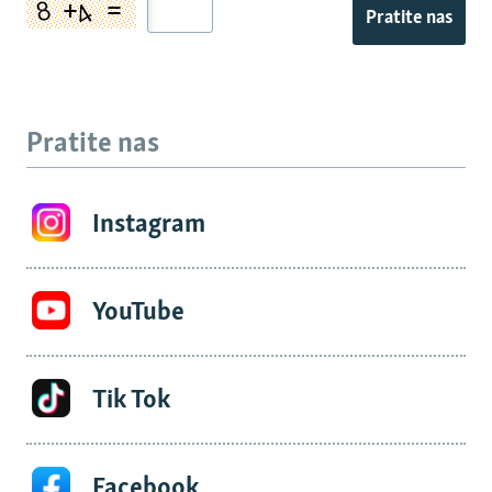
Pratite nas
Pratite nas
Instagram
YouTube
Tik Tok
Facebook