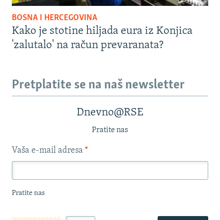
BOSNA I HERCEGOVINA
Kako je stotine hiljada eura iz Konjica
'zalutalo' na račun prevaranata?
Pretplatite se na naš newsletter
Dnevno@RSE
Pratite nas
Vaša e-mail adresa
*
Pratite nas