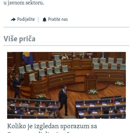
u javnom sektoru.
Podijelite
Pratite nas
Više priča
Koliko je izgledan sporazum sa