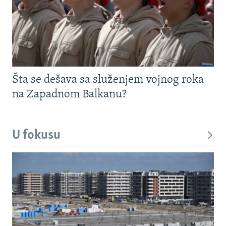
Šta se dešava sa služenjem vojnog roka
na Zapadnom Balkanu?
U fokusu