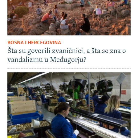
BOSNA I HERCEGOVINA
Šta su govorili zvaničnici, a šta se zna o
vandalizmu u Međugorju?