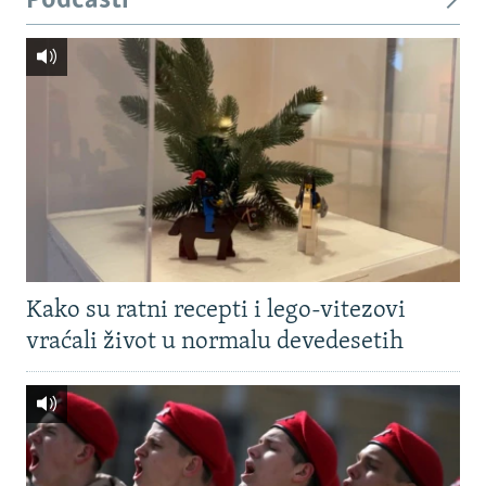
Podcasti
Kako su ratni recepti i lego-vitezovi
vraćali život u normalu devedesetih