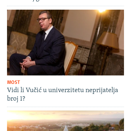
MOST
Vidi li Vučić u univerzitetu neprijatelja
broj 1?