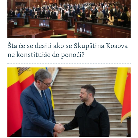
Šta će se desiti ako se Skupština Kosova
ne konstituiše do ponoći?