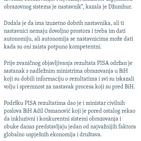
obrazovnog sistema je nastavnik“, kazala je Džumhur.
Dodala je da ima izuzetno dobrih nastavnika, ali ti
nastavnici nemaju dovoljno prostora i treba im dati
autonomiju, ali autonomija se nastavnicima može dati
kada su oni zaista potpuno kompetentni.
Prije zvaničnog objavljivanja rezultata PISA održan je
sastanak s nadležnim ministrima obrazovanja u BiH
koji su dobili informaciju o rezultatima i svi su iskazali
volju i spremnost za nastavak procesa koji su pred BiH.
Podršku PISA rezultatima dao je i ministar civilnih
poslova BiH Adil Osmanović koji je pored ostalog rekao
da inkluzivni i konkurentni sistemi obrazovanja i
obuke danas predstavljaju jedan od najvažnijih faktora
globalno uspješnih ekonomija i društava.