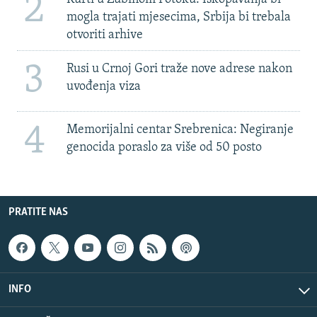
2
mogla trajati mjesecima, Srbija bi trebala
otvoriti arhive
3
Rusi u Crnoj Gori traže nove adrese nakon
uvođenja viza
4
Memorijalni centar Srebrenica: Negiranje
genocida poraslo za više od 50 posto
PRATITE NAS
INFO