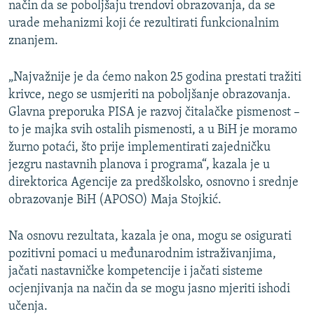
način da se poboljšaju trendovi obrazovanja, da se
urade mehanizmi koji će rezultirati funkcionalnim
znanjem.
„Najvažnije je da ćemo nakon 25 godina prestati tražiti
krivce, nego se usmjeriti na poboljšanje obrazovanja.
Glavna preporuka PISA je razvoj čitalačke pismenost –
to je majka svih ostalih pismenosti, a u BiH je moramo
žurno potaći, što prije implementirati zajedničku
jezgru nastavnih planova i programa“, kazala je u
direktorica Agencije za predškolsko, osnovno i srednje
obrazovanje BiH (APOSO) Maja Stojkić.
Na osnovu rezultata, kazala je ona, mogu se osigurati
pozitivni pomaci u međunarodnim istraživanjima,
jačati nastavničke kompetencije i jačati sisteme
ocjenjivanja na način da se mogu jasno mjeriti ishodi
učenja.