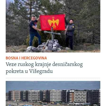
BOSNA I HERCEGOVINA
Veze ruskog krajnje desničarskog
pokreta u Višegradu