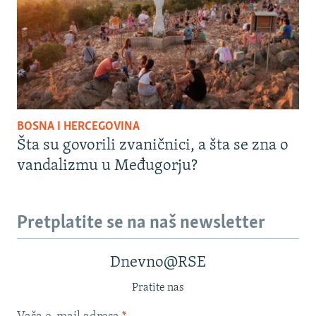
BOSNA I HERCEGOVINA
Šta su govorili zvaničnici, a šta se zna o
vandalizmu u Međugorju?
Pretplatite se na naš newsletter
Dnevno@RSE
Pratite nas