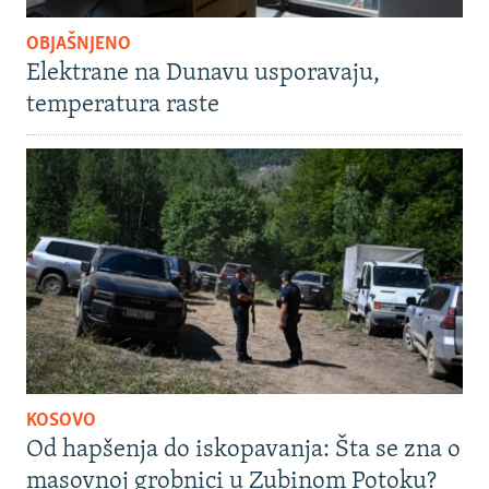
OBJAŠNJENO
Elektrane na Dunavu usporavaju,
temperatura raste
KOSOVO
Od hapšenja do iskopavanja: Šta se zna o
masovnoj grobnici u Zubinom Potoku?