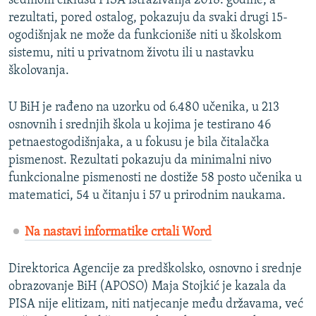
sedmom ciklusu PISA istraživanja 2018. godine, a
rezultati, pored ostalog, pokazuju da svaki drugi 15-
ogodišnjak ne može da funkcioniše niti u školskom
sistemu, niti u privatnom životu ili u nastavku
školovanja.
U BiH je rađeno na uzorku od 6.480 učenika, u 213
osnovnih i srednjih škola u kojima je testirano 46
petnaestogodišnjaka, a u fokusu je bila čitalačka
pismenost. Rezultati pokazuju da minimalni nivo
funkcionalne pismenosti ne dostiže 58 posto učenika u
matematici, 54 u čitanju i 57 u prirodnim naukama.
Na nastavi informatike crtali Word
Direktorica Agencije za predškolsko, osnovno i srednje
obrazovanje BiH (APOSO) Maja Stojkić je kazala da
PISA nije elitizam, niti natjecanje među državama, već