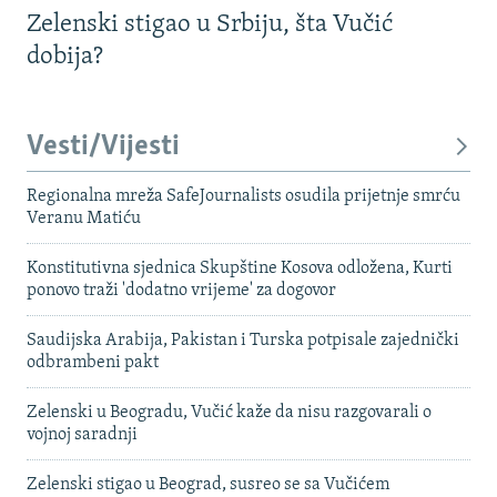
Zelenski stigao u Srbiju, šta Vučić
dobija?
Vesti/Vijesti
Regionalna mreža SafeJournalists osudila prijetnje smrću
Veranu Matiću
Konstitutivna sjednica Skupštine Kosova odložena, Kurti
ponovo traži 'dodatno vrijeme' za dogovor
Saudijska Arabija, Pakistan i Turska potpisale zajednički
odbrambeni pakt
Zelenski u Beogradu, Vučić kaže da nisu razgovarali o
vojnoj saradnji
Zelenski stigao u Beograd, susreo se sa Vučićem