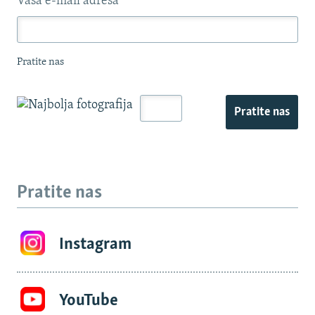
Vaša e-mail adresa
*
Pratite nas
Pratite nas
Pratite nas
Instagram
YouTube