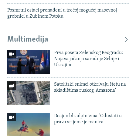
Posmrtni ostaci pronađeni u trećoj mogućoj masovnoj
grobnici u Zubinom Potoku
Multimedija
Prva poseta Zelenskog Beogradu:
Najava jačanja saradnje Srbije i
Ukrajine
Satelitski snimci otkrivaju štetu na
skladištima ruskog 'Amazona'
Doajen bh. alpinizma: 'Odustati u
pravo vrijeme je mantra'