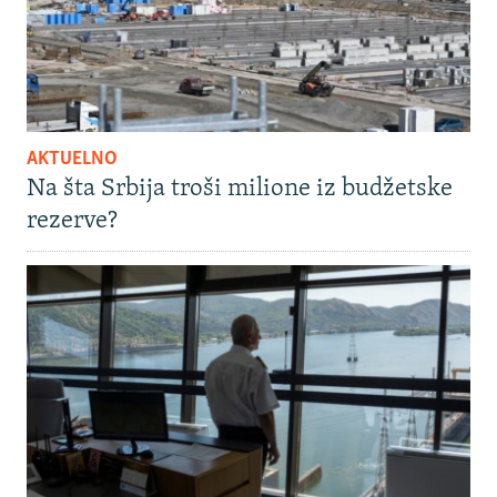
AKTUELNO
Na šta Srbija troši milione iz budžetske
rezerve?