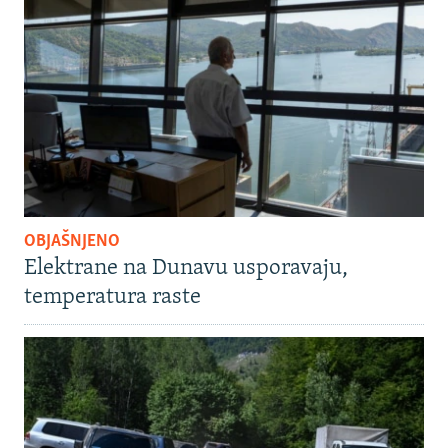
OBJAŠNJENO
Elektrane na Dunavu usporavaju,
temperatura raste