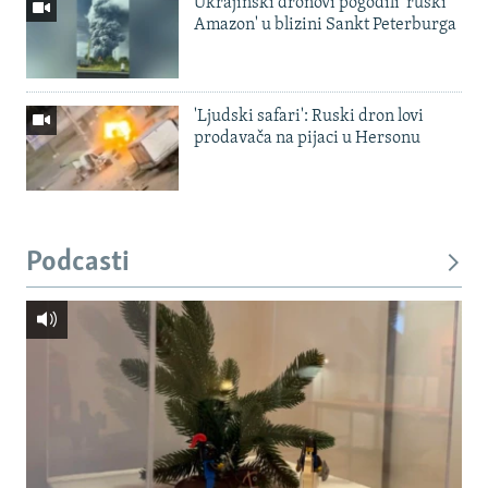
Ukrajinski dronovi pogodili 'ruski
Amazon' u blizini Sankt Peterburga
'Ljudski safari': Ruski dron lovi
prodavača na pijaci u Hersonu
Podcasti