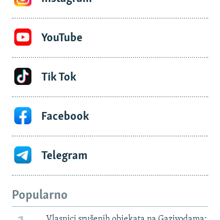
YouTube
Tik Tok
Facebook
Telegram
Popularno
Vlasnici srušenih objekata na Gazivodama: