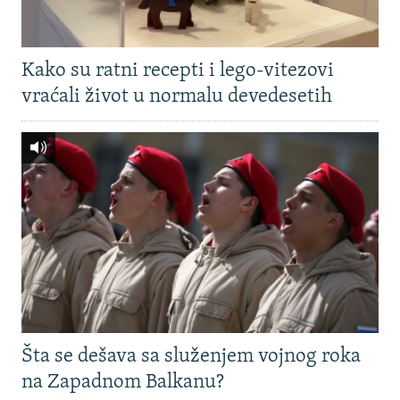
Kako su ratni recepti i lego-vitezovi
vraćali život u normalu devedesetih
Šta se dešava sa služenjem vojnog roka
na Zapadnom Balkanu?