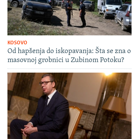
KOSOVO
Od hapšenja do iskopavanja: Šta se zna o
masovnoj grobnici u Zubinom Potoku?