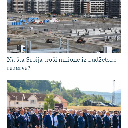
Na šta Srbija troši milione iz budžetske
rezerve?