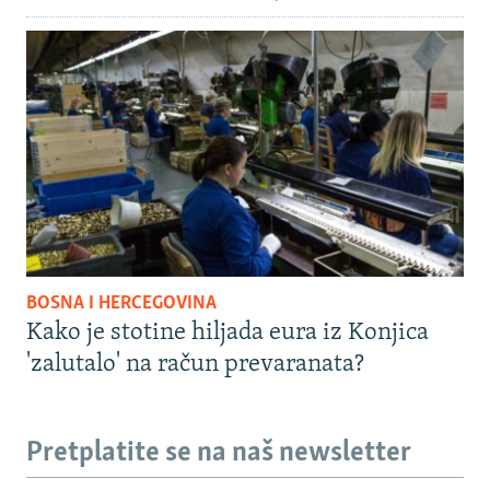
BOSNA I HERCEGOVINA
Kako je stotine hiljada eura iz Konjica
'zalutalo' na račun prevaranata?
Pretplatite se na naš newsletter