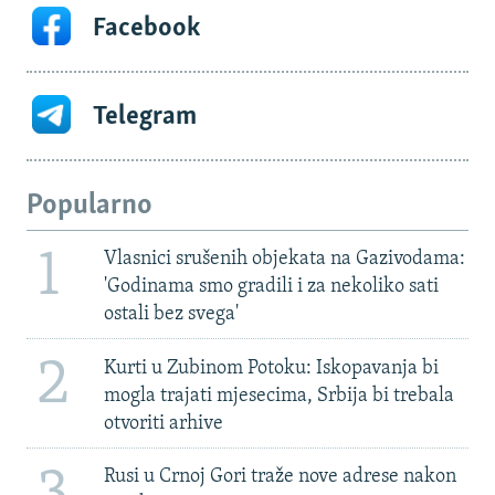
Facebook
Telegram
Popularno
1
Vlasnici srušenih objekata na Gazivodama:
'Godinama smo gradili i za nekoliko sati
ostali bez svega'
2
Kurti u Zubinom Potoku: Iskopavanja bi
mogla trajati mjesecima, Srbija bi trebala
otvoriti arhive
3
Rusi u Crnoj Gori traže nove adrese nakon