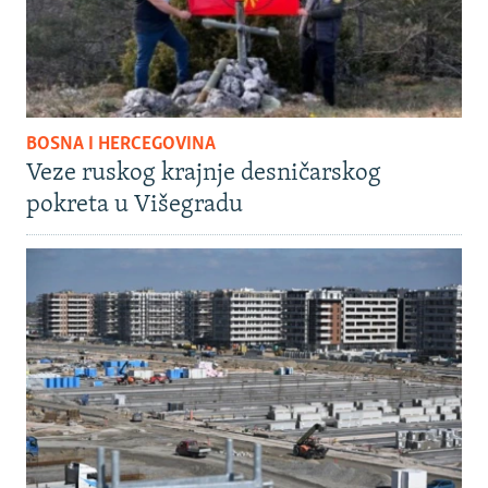
BOSNA I HERCEGOVINA
Veze ruskog krajnje desničarskog
pokreta u Višegradu