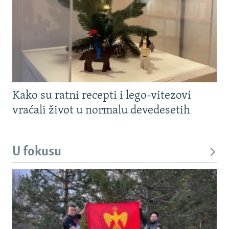
Kako su ratni recepti i lego-vitezovi
vraćali život u normalu devedesetih
U fokusu