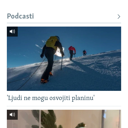
Podcasti
'Ljudi ne mogu osvojiti planinu'