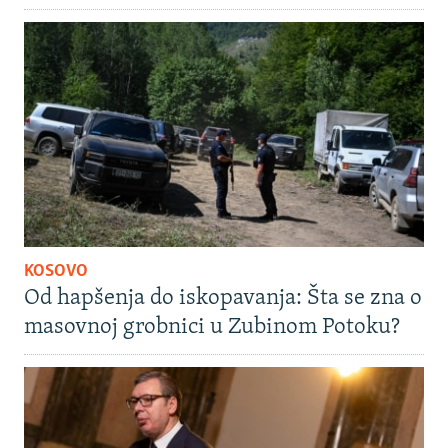
KOSOVO
Od hapšenja do iskopavanja: Šta se zna o
masovnoj grobnici u Zubinom Potoku?