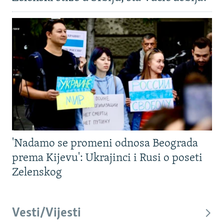
'Nadamo se promeni odnosa Beograda
prema Kijevu': Ukrajinci i Rusi o poseti
Zelenskog
Vesti/Vijesti