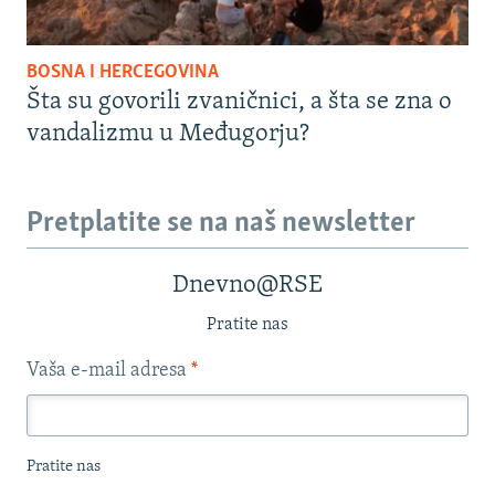
BOSNA I HERCEGOVINA
Šta su govorili zvaničnici, a šta se zna o
vandalizmu u Međugorju?
Pretplatite se na naš newsletter
Dnevno@RSE
Pratite nas
Vaša e-mail adresa
*
Pratite nas