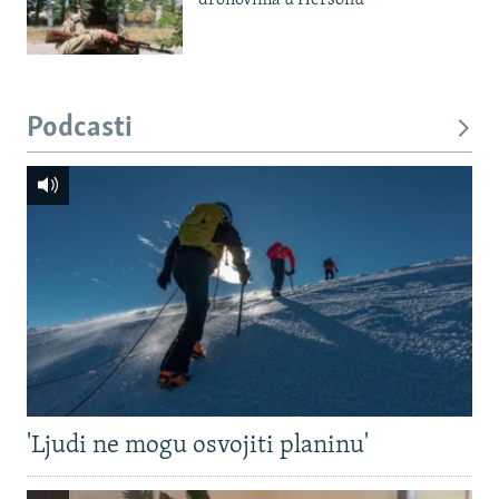
dronovima u Hersonu
Podcasti
'Ljudi ne mogu osvojiti planinu'