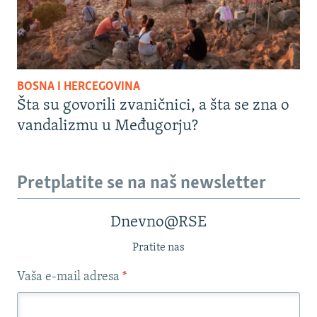
BOSNA I HERCEGOVINA
Šta su govorili zvaničnici, a šta se zna o
vandalizmu u Međugorju?
Pretplatite se na naš newsletter
Dnevno@RSE
Pratite nas
Vaša e-mail adresa
*