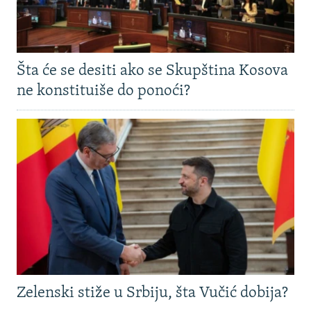
Šta će se desiti ako se Skupština Kosova
ne konstituiše do ponoći?
Zelenski stiže u Srbiju, šta Vučić dobija?