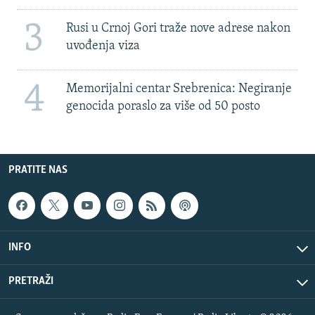
3
Rusi u Crnoj Gori traže nove adrese nakon
uvođenja viza
4
Memorijalni centar Srebrenica: Negiranje
genocida poraslo za više od 50 posto
PRATITE NAS
INFO
PRETRAŽI