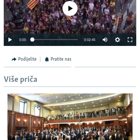
No media source currently available
0:00
0:02:45
Podijelite
Pratite nas
Više priča