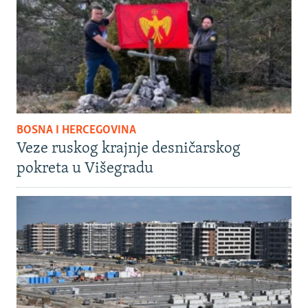
BOSNA I HERCEGOVINA
Veze ruskog krajnje desničarskog
pokreta u Višegradu