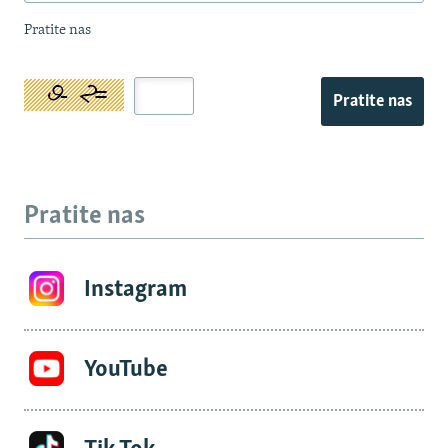
Pratite nas
Pratite nas
Pratite nas
Instagram
YouTube