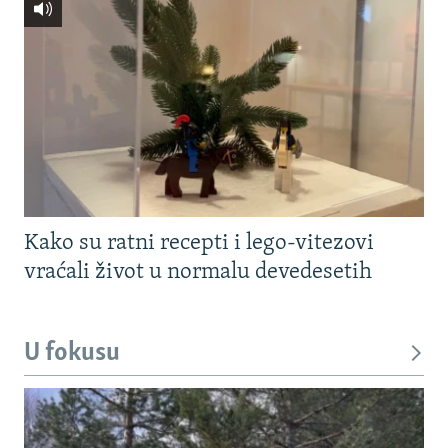
Kako su ratni recepti i lego-vitezovi
vraćali život u normalu devedesetih
U fokusu