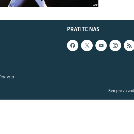
PRATITE NAS
 Dnevno
Sva prava zad