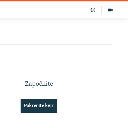
Započnite
Pokrenite kviz