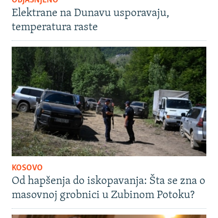
OBJAŠNJENO
Elektrane na Dunavu usporavaju,
temperatura raste
KOSOVO
Od hapšenja do iskopavanja: Šta se zna o
masovnoj grobnici u Zubinom Potoku?