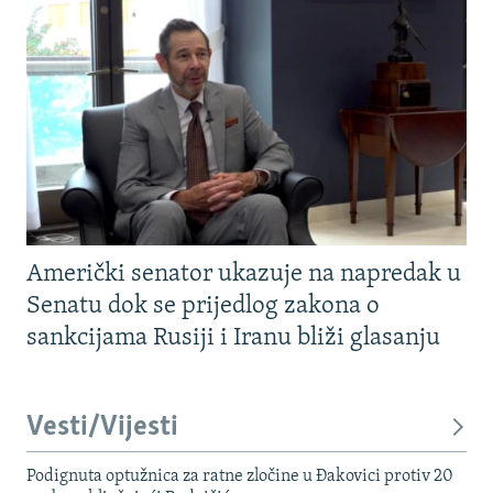
Američki senator ukazuje na napredak u
Senatu dok se prijedlog zakona o
sankcijama Rusiji i Iranu bliži glasanju
Vesti/Vijesti
Podignuta optužnica za ratne zločine u Đakovici protiv 20