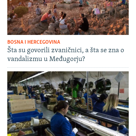
BOSNA I HERCEGOVINA
Šta su govorili zvaničnici, a šta se zna o
vandalizmu u Međugorju?