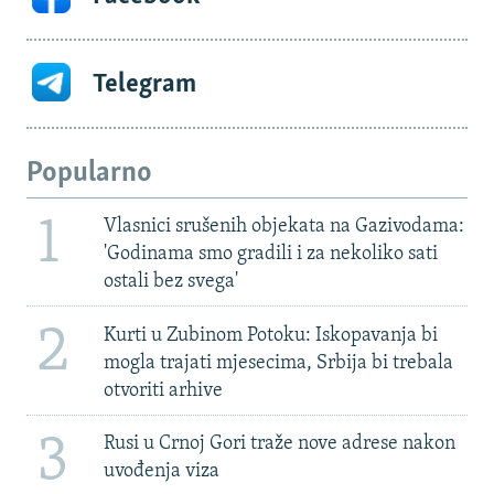
Telegram
Popularno
1
Vlasnici srušenih objekata na Gazivodama:
'Godinama smo gradili i za nekoliko sati
ostali bez svega'
2
Kurti u Zubinom Potoku: Iskopavanja bi
mogla trajati mjesecima, Srbija bi trebala
otvoriti arhive
3
Rusi u Crnoj Gori traže nove adrese nakon
uvođenja viza