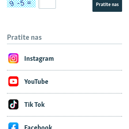
Pratite nas
Pratite nas
Instagram
YouTube
Tik Tok
Facebook