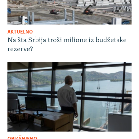
AKTUELNO
Na šta Srbija troši milione iz budžetske
rezerve?