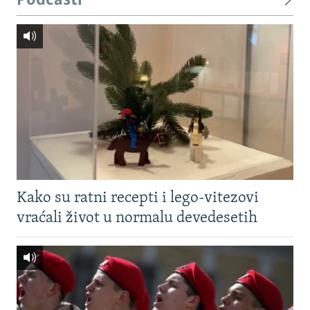
Podcasti
Kako su ratni recepti i lego-vitezovi
vraćali život u normalu devedesetih