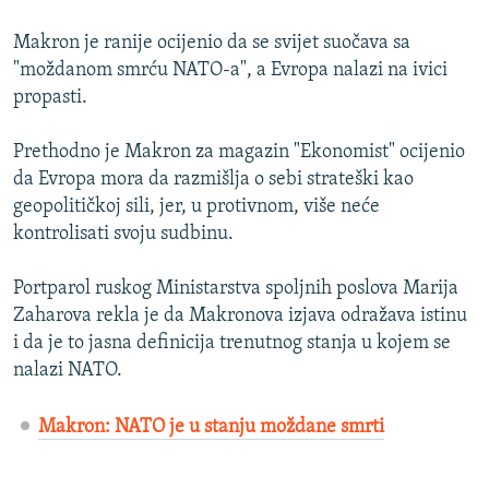
Makron je ranije ocijenio da se svijet suočava sa
"moždanom smrću NATO-a", a Evropa nalazi na ivici
propasti.
Prethodno je Makron za magazin "Ekonomist" ocijenio
da Evropa mora da razmišlja o sebi strateški kao
geopolitičkoj sili, jer, u protivnom, više neće
kontrolisati svoju sudbinu.
Portparol ruskog Ministarstva spoljnih poslova Marija
Zaharova rekla je da Makronova izjava odražava istinu
i da je to jasna definicija trenutnog stanja u kojem se
nalazi NATO.
Makron: NATO je u stanju moždane smrti