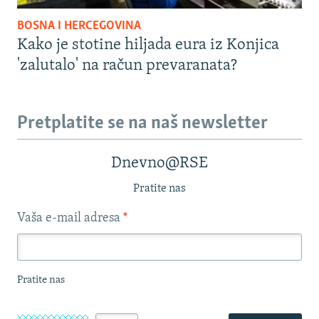
BOSNA I HERCEGOVINA
Kako je stotine hiljada eura iz Konjica
'zalutalo' na račun prevaranata?
Pretplatite se na naš newsletter
Dnevno@RSE
Pratite nas
Vaša e-mail adresa
*
Pratite nas