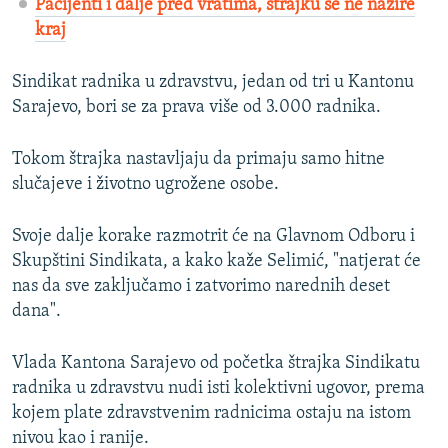
Pacijenti i dalje pred vratima, štrajku se ne nazire
kraj
Sindikat radnika u zdravstvu, jedan od tri u Kantonu
Sarajevo, bori se za prava više od 3.000 radnika.
Tokom štrajka nastavljaju da primaju samo hitne
slučajeve i životno ugrožene osobe.
Svoje dalje korake razmotrit će na Glavnom Odboru i
Skupštini Sindikata, a kako kaže Selimić, "natjerat će
nas da sve zaključamo i zatvorimo narednih deset
dana".
Vlada Kantona Sarajevo od početka štrajka Sindikatu
radnika u zdravstvu nudi isti kolektivni ugovor, prema
kojem plate zdravstvenim radnicima ostaju na istom
nivou kao i ranije.