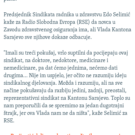
Predsjednik Sindikata radnika u zdravstvu Edo Selimić
kaže za Radio Slobodna Evropa (RSE) da novca u
Zavodu zdravstvenog osiguranja ima, ali Vlada Kantona
Sarajevo sve njihove dokaze odbacuje.
"Imali su treći pokušaj, vrlo suptilni da pocijepaju ovaj
sindikat, na doktore, nedoktore, medicinare i
nemedicinare, pa dat ćemo jednima, nećemo dati
drugima... Nije im uspjelo, jer očito ne razumiju ideju
sindikalnog djelovanja. Možda i razumiju, ali na sve
načine pokušavaju da razbiju jedini, zadnji, preostali,
reprezentativni sindikat na Kantonu Sarajevo. Toplo su
nam preporučili da se spremimo za jedan dugotrajni
štrajk, jer ova Vlada nam ne da ništa", kaže Selimić za
RSE.