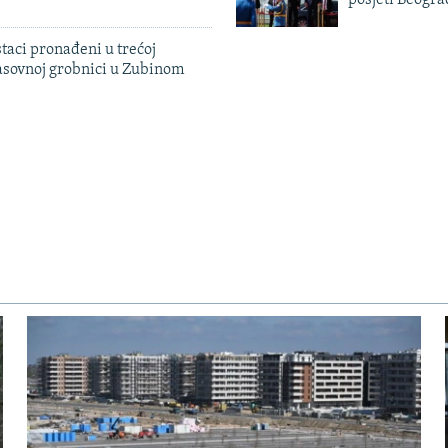
posjeti Beogr
taci pronađeni u trećoj
sovnoj grobnici u Zubinom