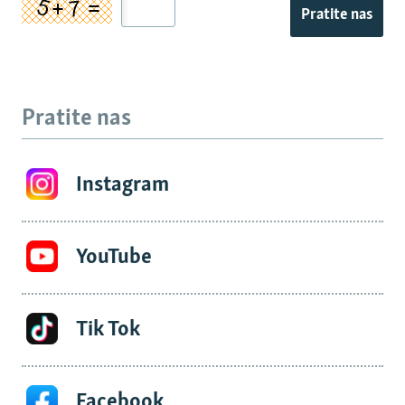
Pratite nas
Pratite nas
Instagram
YouTube
Tik Tok
Facebook