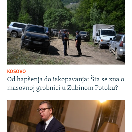
KOSOVO
Od hapšenja do iskopavanja: Šta se zna o
masovnoj grobnici u Zubinom Potoku?