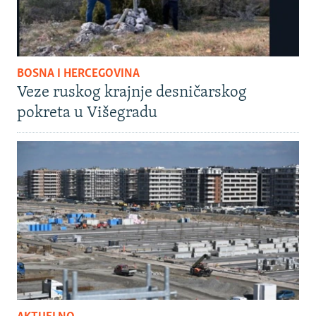
BOSNA I HERCEGOVINA
Veze ruskog krajnje desničarskog
pokreta u Višegradu