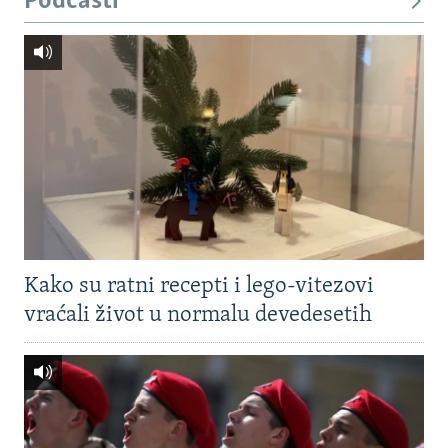
Podcasti
Kako su ratni recepti i lego-vitezovi
vraćali život u normalu devedesetih