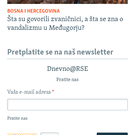
BOSNA I HERCEGOVINA
Šta su govorili zvaničnici, a šta se zna o
vandalizmu u Međugorju?
Pretplatite se na naš newsletter
Dnevno@RSE
Pratite nas
Vaša e-mail adresa
*
Pratite nas