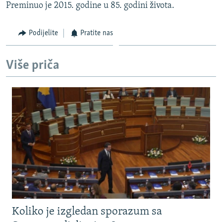
Preminuo je 2015. godine u 85. godini života.
Podijelite
Pratite nas
Više priča
Koliko je izgledan sporazum sa