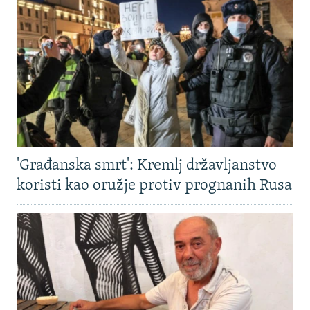
'Građanska smrt': Kremlj državljanstvo
koristi kao oružje protiv prognanih Rusa