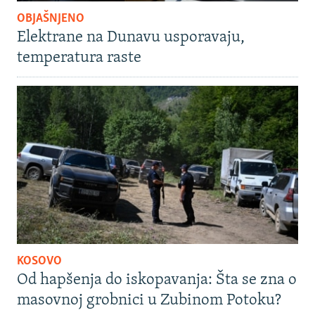
OBJAŠNJENO
Elektrane na Dunavu usporavaju,
temperatura raste
KOSOVO
Od hapšenja do iskopavanja: Šta se zna o
masovnoj grobnici u Zubinom Potoku?