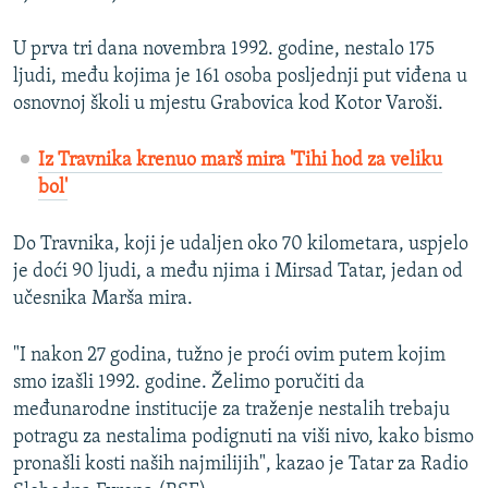
U prva tri dana novembra 1992. godine, nestalo 175
ljudi, među kojima je 161 osoba posljednji put viđena u
osnovnoj školi u mjestu Grabovica kod Kotor Varoši.
Iz Travnika krenuo marš mira 'Tihi hod za veliku
bol'
Do Travnika, koji je udaljen oko 70 kilometara, uspjelo
je doći 90 ljudi, a među njima i Mirsad Tatar, jedan od
učesnika Marša mira.
"I nakon 27 godina, tužno je proći ovim putem kojim
smo izašli 1992. godine. Želimo poručiti da
međunarodne institucije za traženje nestalih trebaju
potragu za nestalima podignuti na viši nivo, kako bismo
pronašli kosti naših najmilijih", kazao je Tatar za Radio