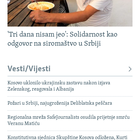
'Tri dana nisam jeo': Solidarnost kao
odgovor na siromaštvo u Srbiji
Vesti/Vijesti
Kosovo uklonilo ukrajinsku zastavu nakon izjava
Zelenskog, reagovala i Albanija
Požari u Srbiji, najugroženija Deliblatska peščara
Regionalna mreža SafeJournalists osudila prijetnje smrću
Veranu Matiću
Konstitutivna sjednica Skupštine Kosova odložena, Kurti