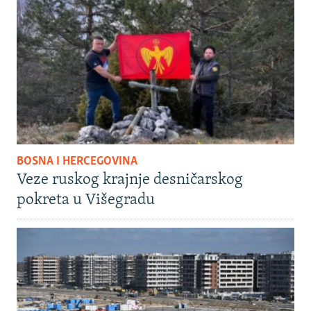
BOSNA I HERCEGOVINA
Veze ruskog krajnje desničarskog
pokreta u Višegradu