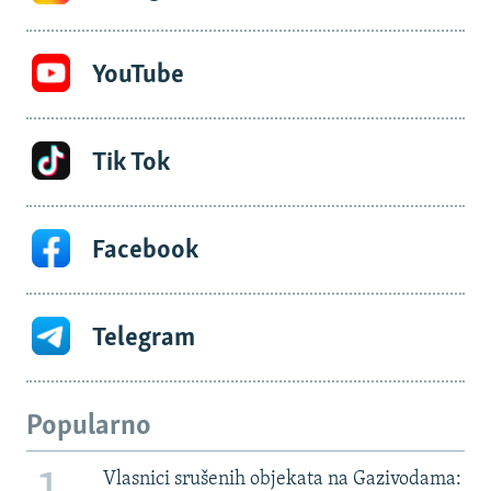
YouTube
Tik Tok
Facebook
Telegram
Popularno
Vlasnici srušenih objekata na Gazivodama: