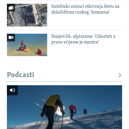
Satelitski snimci otkrivaju štetu na
skladištima ruskog 'Amazona'
Doajen bh. alpinizma: 'Odustati u
pravo vrijeme je mantra'
Podcasti