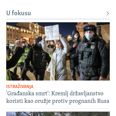
U fokusu
ISTRAŽIVANJA
'Građanska smrt': Kremlj državljanstvo
koristi kao oružje protiv prognanih Rusa