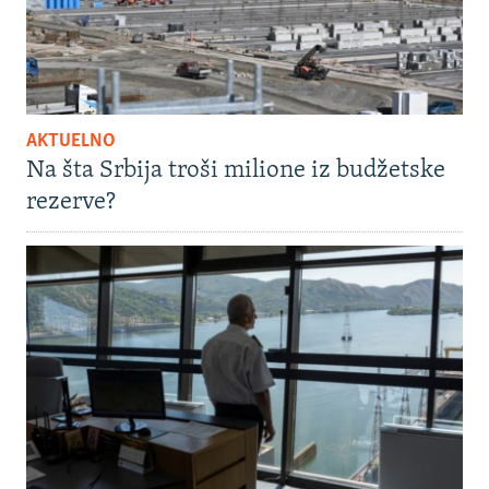
AKTUELNO
Na šta Srbija troši milione iz budžetske
rezerve?