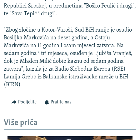
Republici Srpskoj, u predmetima "Boško Peulić i drugi",
te "Savo Tepić i drugi".
"Zbog zločine u Kotor-Varoši, Sud BiH ranije je osudio
Bosiljka Markovića na deset godina, a Ostoju
Markovića na 11 godina i osam mjeseci zatvora. Na
sedam godina i tri mjeseca, osuđen je Ljubiša Vranješ,
dok je Mladen Milić dobio kaznu od sedam godina
zatvora", kazala je za Radio Slobodna Evropa (RSE)
Lamija Grebo iz Balkanske istraživačke mreže u BiH
(BIRN).
Podijelite
Pratite nas
Više priča