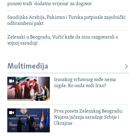
ponovo traži 'dodatno vrijeme' za dogovor
Saudijska Arabija, Pakistan i Turska potpisale zajednički
odbrambeni pakt
Zelenski u Beogradu, Vučić kaže da nisu razgovarali o
vojnoj saradnji
Multimedija
Iranskog vrhovnog vođe nema
nigde. Ko onda vodi Iran?
Prva poseta Zelenskog Beogradu:
Najava jačanja saradnje Srbije i
Ukrajine