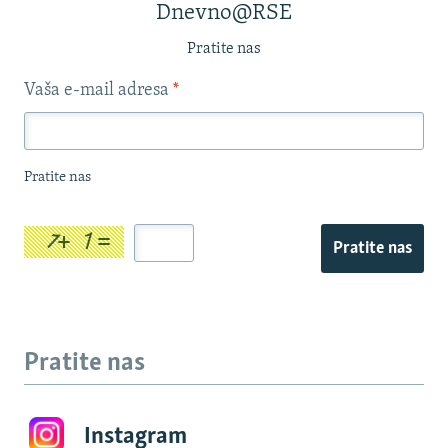
Dnevno@RSE
Pratite nas
Vaša e-mail adresa
*
Pratite nas
Pratite nas
Pratite nas
Instagram