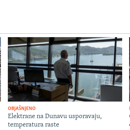
OBJAŠNJENO
Elektrane na Dunavu usporavaju,
temperatura raste