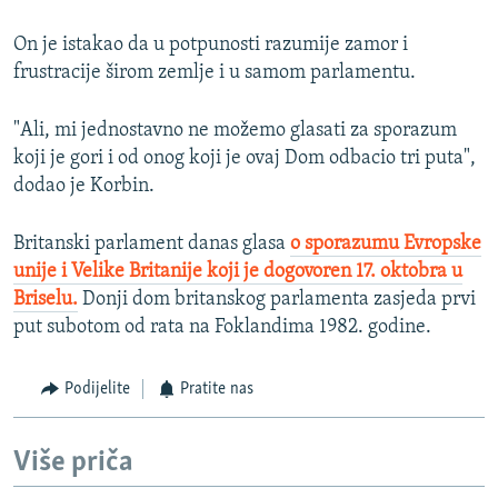
On je istakao da u potpunosti razumije zamor i
frustracije širom zemlje i u samom parlamentu.
"Ali, mi jednostavno ne možemo glasati za sporazum
koji je gori i od onog koji je ovaj Dom odbacio tri puta",
dodao je Korbin.
Britanski parlament danas glasa
o sporazumu Evropske
unije i Velike Britanije koji je dogovoren 17. oktobra u
Briselu.
Donji dom britanskog parlamenta zasjeda prvi
put subotom od rata na Foklandima 1982. godine.
Podijelite
Pratite nas
Više priča