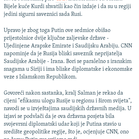
Bijele kuće Kurdi shvatili kao čin izdaje i da su u regiji
jedini sigurni saveznici sada Rusi.
Upravo je zbog toga Putin ove sedmice obišao
prijestolnice dvije ključne zaljevske države -
Ujedinjene Arapske Emirate i Saudijsku Arabiju. CNN
napominje da je Rusija bliski saveznik neprijatelja
Saudijske Arabije - Irana. Bori se paralelno s iranskim
snagama u Siriji i ima bliske diplomatske i ekonomske
veze s Islamskom Republikom.
Govoreći nakon sastanka, kralj Salman je rekao da
cijeni "efikasnu ulogu Rusije u regionu i širom svijeta",
navodi se u izvještajima saudijskih državnih medija. U
izjavi se podvlači da je ova državna posjeta bila
svojevrsni diplomatski udar koji je Putina stavio u
središte geopolitike regije, što je, ocjenjuje CNN, ono