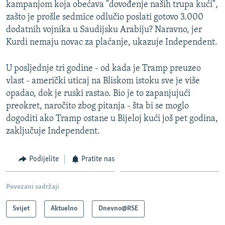
kampanjom koja obećava "dovođenje naših trupa kući",
zašto je prošle sedmice odlučio poslati gotovo 3.000
dodatnih vojnika u Saudijsku Arabiju? Naravno, jer
Kurdi nemaju novac za plaćanje, ukazuje Independent.
U posljednje tri godine - od kada je Tramp preuzeo
vlast - američki uticaj na Bliskom istoku sve je više
opadao, dok je ruski rastao. Bio je to zapanjujući
preokret, naročito zbog pitanja - šta bi se moglo
dogoditi ako Tramp ostane u Bijeloj kući još pet godina,
zaključuje Independent.
Podijelite
Pratite nas
Povezani sadržaji
Svijet
Aktuelno
Dnevno@RSE