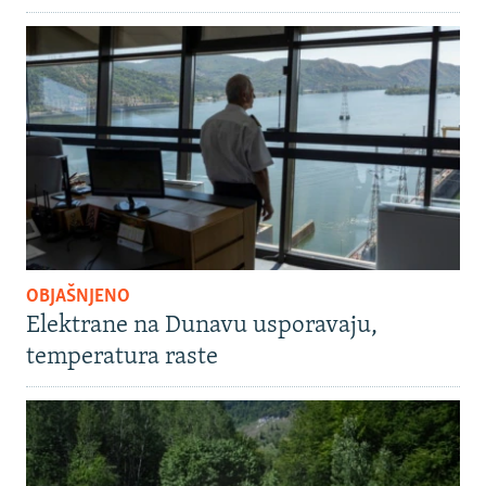
OBJAŠNJENO
Elektrane na Dunavu usporavaju,
temperatura raste