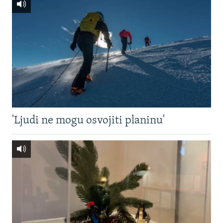
'Ljudi ne mogu osvojiti planinu'