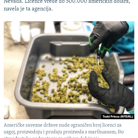
Nevada. Licence vrede do 500.000 američkih dolara,
navela je ta agencija.
Američke savezne države nude ograničen broj licenci za
uzgoj, proizvodnju i prodaju proizvoda s marihuanom, što