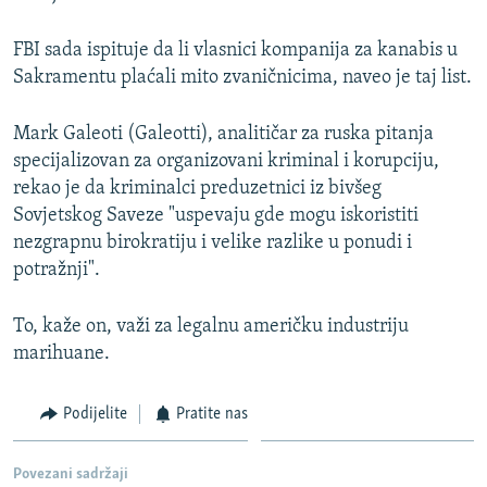
FBI sada ispituje da li vlasnici kompanija za kanabis u
Sakramentu plaćali mito zvaničnicima, naveo je taj list.
Mark Galeoti (Galeotti), analitičar za ruska pitanja
specijalizovan za organizovani kriminal i korupciju,
rekao je da kriminalci preduzetnici iz bivšeg
Sovjetskog Saveze "uspevaju gde mogu iskoristiti
nezgrapnu birokratiju i velike razlike u ponudi i
potražnji".
To, kaže on, važi za legalnu američku industriju
marihuane.
Podijelite
Pratite nas
Povezani sadržaji