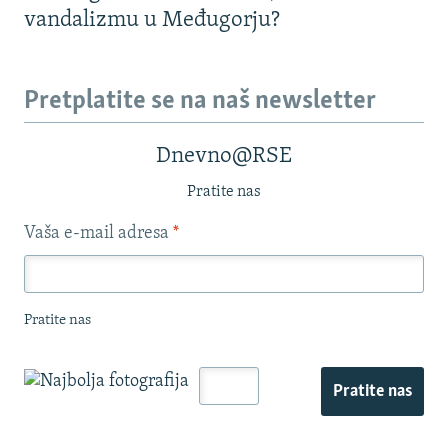
vandalizmu u Međugorju?
Pretplatite se na naš newsletter
Dnevno@RSE
Pratite nas
Vaša e-mail adresa
*
Pratite nas
Pratite nas