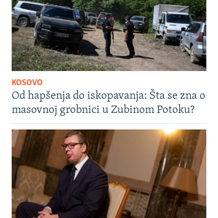
KOSOVO
Od hapšenja do iskopavanja: Šta se zna o
masovnoj grobnici u Zubinom Potoku?