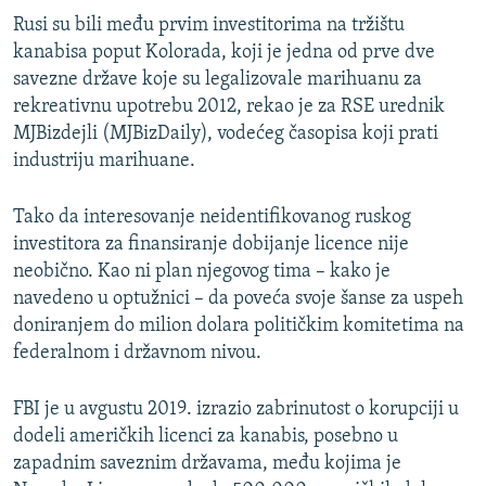
Rusi su bili među prvim investitorima na tržištu
kanabisa poput Kolorada, koji je jedna od prve dve
savezne države koje su legalizovale marihuanu za
rekreativnu upotrebu 2012, rekao je za RSE urednik
MJBizdejli (MJBizDaily), vodećeg časopisa koji prati
industriju marihuane.
Tako da interesovanje neidentifikovanog ruskog
investitora za finansiranje dobijanje licence nije
neobično. Kao ni plan njegovog tima – kako je
navedeno u optužnici – da poveća svoje šanse za uspeh
doniranjem do milion dolara političkim komitetima na
federalnom i državnom nivou.
FBI je u avgustu 2019. izrazio zabrinutost o korupciji u
dodeli američkih licenci za kanabis, posebno u
zapadnim saveznim državama, među kojima je