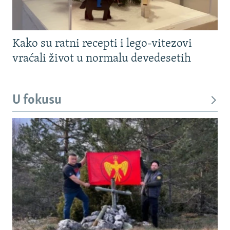
Kako su ratni recepti i lego-vitezovi
vraćali život u normalu devedesetih
U fokusu