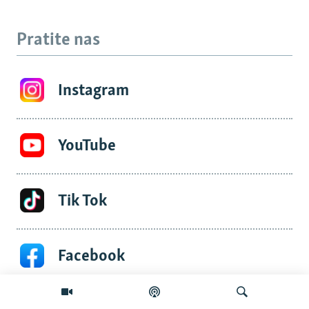
Pratite nas
Instagram
YouTube
Tik Tok
Facebook