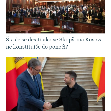
Šta će se desiti ako se Skupština Kosova
ne konstituiše do ponoći?