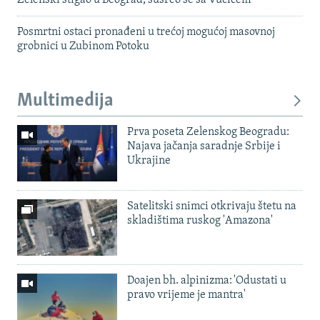
Posmrtni ostaci pronađeni u trećoj mogućoj masovnoj
grobnici u Zubinom Potoku
Multimedija
Prva poseta Zelenskog Beogradu:
Najava jačanja saradnje Srbije i
Ukrajine
Satelitski snimci otkrivaju štetu na
skladištima ruskog 'Amazona'
Doajen bh. alpinizma: 'Odustati u
pravo vrijeme je mantra'