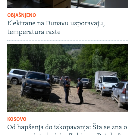
OBJAŠNJENO
Elektrane na Dunavu usporavaju,
temperatura raste
KOSOVO
Od hapšenja do iskopavanja: Šta se zna o