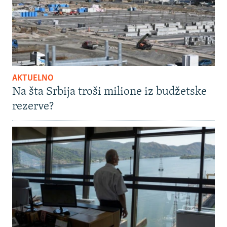
AKTUELNO
Na šta Srbija troši milione iz budžetske
rezerve?