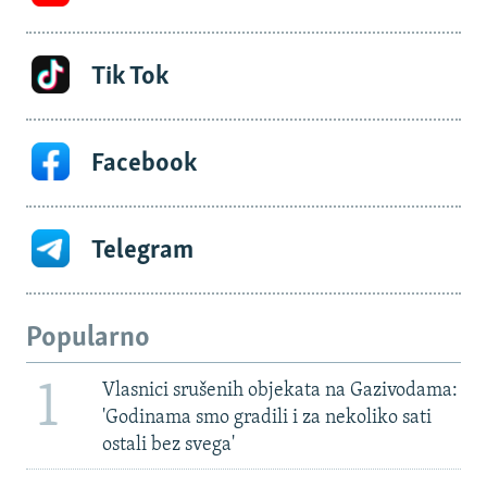
Tik Tok
Facebook
Telegram
Popularno
1
Vlasnici srušenih objekata na Gazivodama:
'Godinama smo gradili i za nekoliko sati
ostali bez svega'