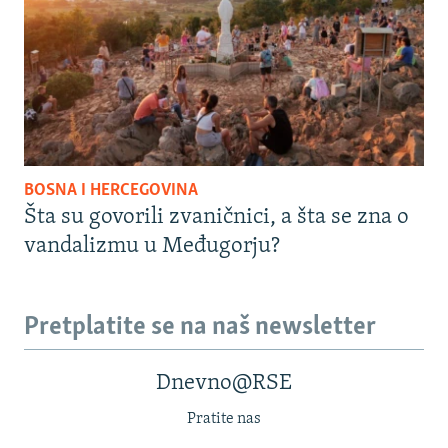
BOSNA I HERCEGOVINA
Šta su govorili zvaničnici, a šta se zna o
vandalizmu u Međugorju?
Pretplatite se na naš newsletter
Dnevno@RSE
Pratite nas