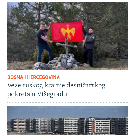
BOSNA I HERCEGOVINA
Veze ruskog krajnje desničarskog
pokreta u Višegradu