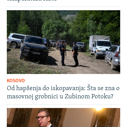
KOSOVO
Od hapšenja do iskopavanja: Šta se zna o
masovnoj grobnici u Zubinom Potoku?