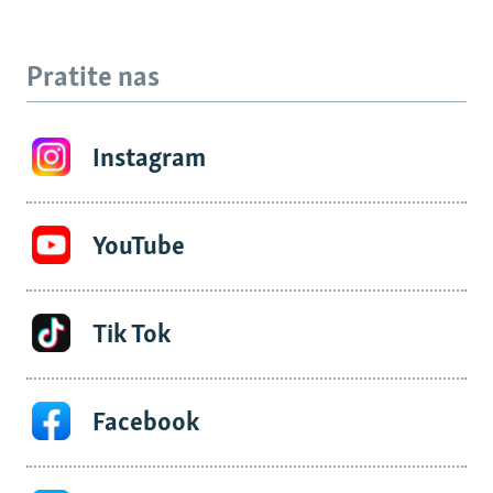
Pratite nas
Instagram
YouTube
Tik Tok
Facebook