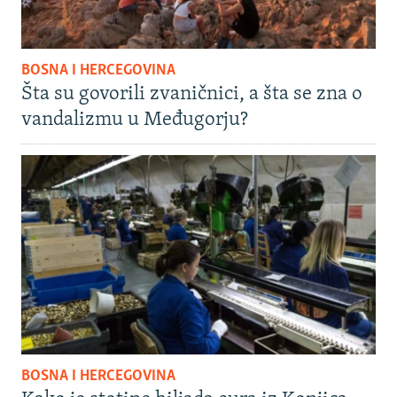
BOSNA I HERCEGOVINA
Šta su govorili zvaničnici, a šta se zna o
vandalizmu u Međugorju?
BOSNA I HERCEGOVINA