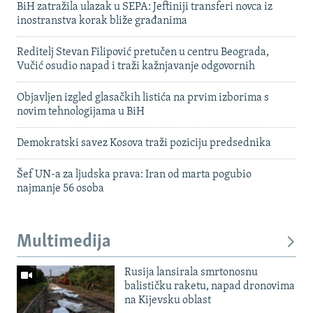
BiH zatražila ulazak u SEPA: Jeftiniji transferi novca iz
inostranstva korak bliže građanima
Reditelj Stevan Filipović pretučen u centru Beograda,
Vučić osudio napad i traži kažnjavanje odgovornih
Objavljen izgled glasačkih listića na prvim izborima s
novim tehnologijama u BiH
Demokratski savez Kosova traži poziciju predsednika
Šef UN-a za ljudska prava: Iran od marta pogubio
najmanje 56 osoba
Multimedija
Rusija lansirala smrtonosnu
balističku raketu, napad dronovima
na Kijevsku oblast