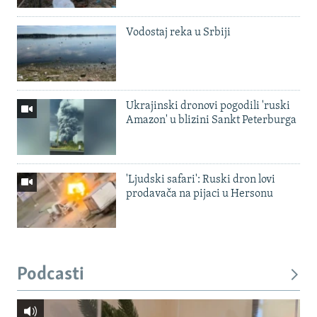
Vodostaj reka u Srbiji
Ukrajinski dronovi pogodili 'ruski
Amazon' u blizini Sankt Peterburga
'Ljudski safari': Ruski dron lovi
prodavača na pijaci u Hersonu
Podcasti