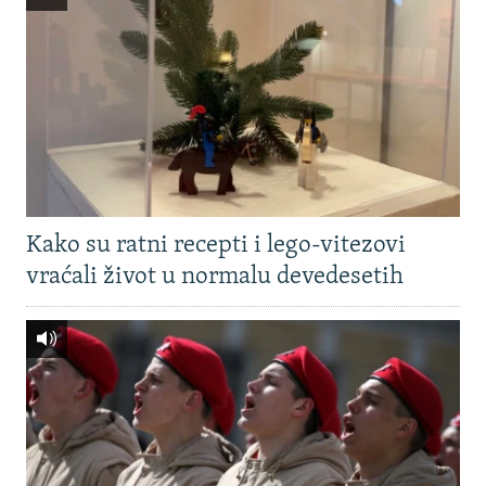
Kako su ratni recepti i lego-vitezovi
vraćali život u normalu devedesetih