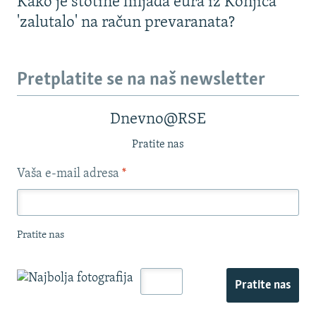
Kako je stotine hiljada eura iz Konjica
'zalutalo' na račun prevaranata?
Pretplatite se na naš newsletter
Dnevno@RSE
Pratite nas
Vaša e-mail adresa
*
Pratite nas
Pratite nas