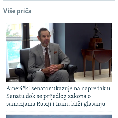
Više priča
Američki senator ukazuje na napredak u
Senatu dok se prijedlog zakona o
sankcijama Rusiji i Iranu bliži glasanju