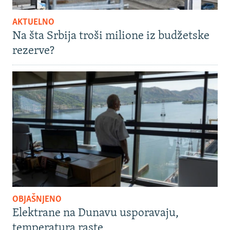
AKTUELNO
Na šta Srbija troši milione iz budžetske
rezerve?
OBJAŠNJENO
Elektrane na Dunavu usporavaju,
temperatura raste