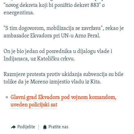
"novog dekreta koji bi poništio dekret 883" o
energentima.
"S tim dogovorom, mobilizacija se završava", rekao je
ambasador Ekvadora pri UN-u Arno Peral.
On je bio jedan od posrednika u dijalogu vlade i
Indijanaca, uz Katoličku crkvu.
Razmjere protesta protiv ukidanja subvencija su bile
tolike da je Moreno izmjestio vladu iz Kita.
Glavni grad Ekvadora pod vojnom komandom,
uveden policijski sat
Podijelite
Pratite nas