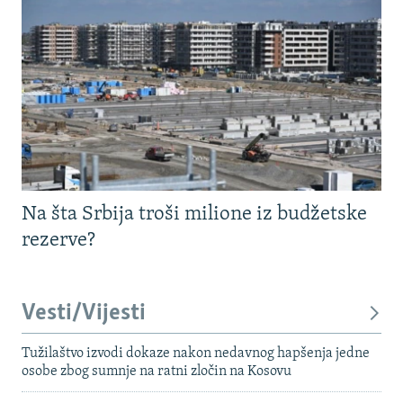
Na šta Srbija troši milione iz budžetske
rezerve?
Vesti/Vijesti
Tužilaštvo izvodi dokaze nakon nedavnog hapšenja jedne
osobe zbog sumnje na ratni zločin na Kosovu