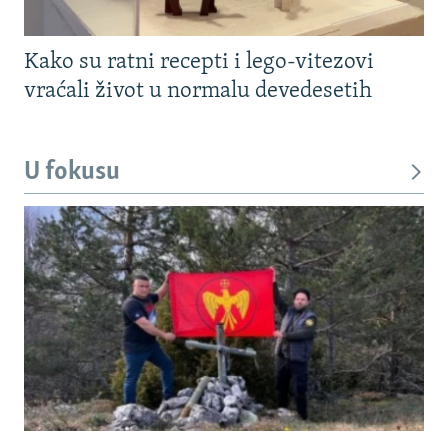
Kako su ratni recepti i lego-vitezovi
vraćali život u normalu devedesetih
U fokusu