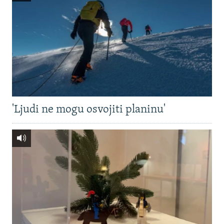
'Ljudi ne mogu osvojiti planinu'