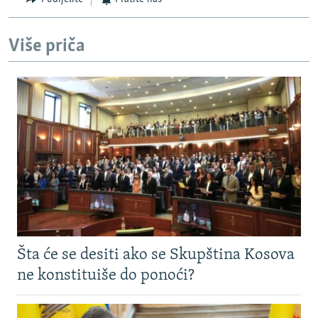
Više priča
Šta će se desiti ako se Skupština Kosova
ne konstituiše do ponoći?