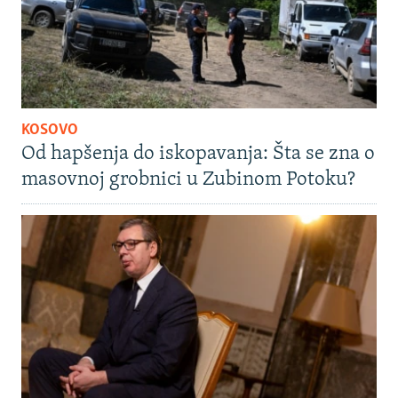
KOSOVO
Od hapšenja do iskopavanja: Šta se zna o
masovnoj grobnici u Zubinom Potoku?