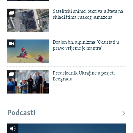
Satelitski snimci otkrivaju štetu na
skladištima ruskog 'Amazona'
Doajen bh. alpinizma: 'Odustati u
pravo vrijeme je mantra'
Predsjednik Ukrajine u posjeti
Beogradu
Podcasti