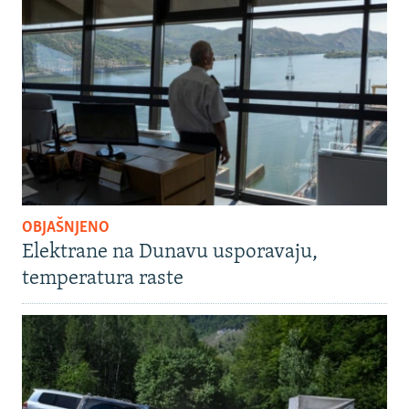
OBJAŠNJENO
Elektrane na Dunavu usporavaju,
temperatura raste